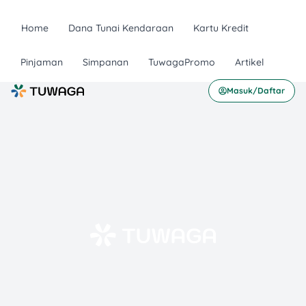
Home
Dana Tunai Kendaraan
Kartu Kredit
Pinjaman
Simpanan
TuwagaPromo
Artikel
Masuk/Daftar