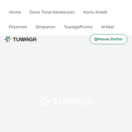
Home
Dana Tunai Kendaraan
Kartu Kredit
Pinjaman
Simpanan
TuwagaPromo
Artikel
Masuk/Daftar