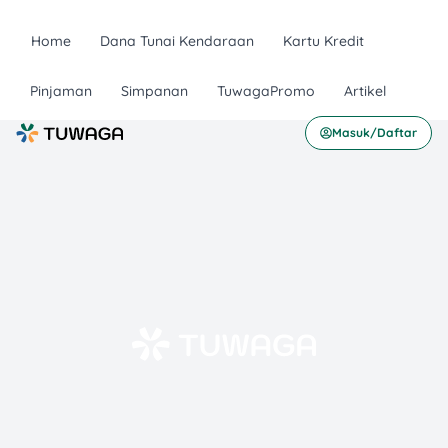
Home
Dana Tunai Kendaraan
Kartu Kredit
Pinjaman
Simpanan
TuwagaPromo
Artikel
Masuk/Daftar