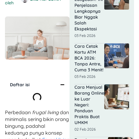
oleh
Penjelasan
Lengkapnya
Biar Nggak
Salah
Ekspektasi
03 Feb 2026
Cara Cetak
Kartu ATM
BCA 2026:
Tanpa Antre,
Cuma 3 Menit!
03 Feb 2026
Daftar isi
Cara Menjual
Barang Online
ke Luar
Negeri:
Panduan
Perbedaan
frugal living
dan
Praktis Buat
minimalis sering bikin orang
UMKM
bingung, padahal
02 Feb 2026
keduanya punya konsep