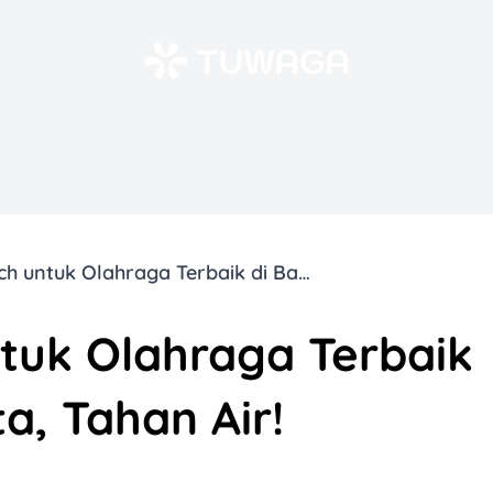
8 Smartwatch untuk Olahraga Terbaik di Bawah Rp3 Juta, Tahan Air!
tuk Olahraga Terbaik
a, Tahan Air!