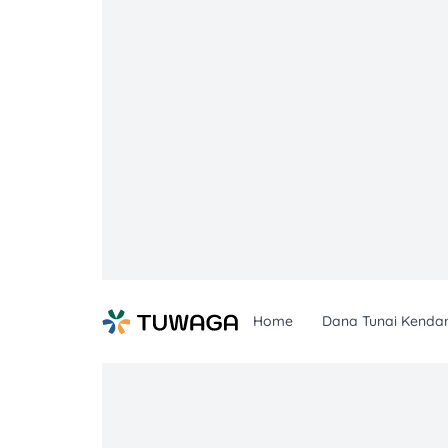
Skip
to
content
Home
Dana Tunai Kenda