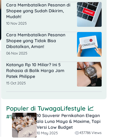
Cara Membatalkan Pesanan di
Shopee yang Sudah Dikirim,
Mudah!
10 Nov 2025
Cara Membatalkan Pesanan
Shopee yang Tidak Bisa
Dibatalkan, Aman!
06 Nov 2025
Katanya Rp 10 Miliar? Ini 5
Rahasia di Balik Harga Jam
Patek Philippe
15 Oct 2025
Populer di
TuwagaLifestyle
📈
10 Souvenir Pernikahan Elegan
#1
ala Luna Maya & Maxime, Tapi
Versi Low Budget
437786 Views
10 May 2025