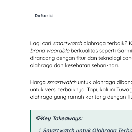
Daftar isi
Lagi cari
smartwatch
olahraga terbaik? 
brand wearable
berkualitas
seperti Garm
dirancang dengan fitur dan teknologi 
olahraga dan kesehatan sehari-hari.
Harga
smartwatch
untuk olahraga diband
untuk versi terbaiknya. Tapi, kali ini 
olahraga yang ramah kantong dengan fitur
💡Key Takeaways:
Smartwatch untuk Olahraga Terba