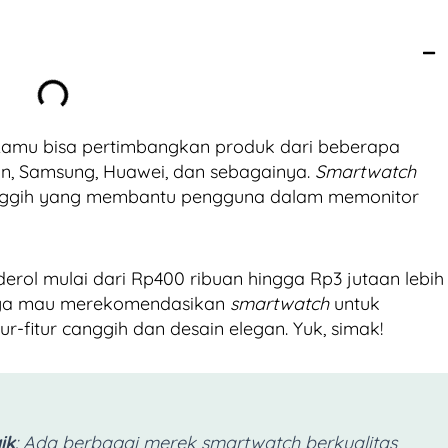
Kamu bisa pertimbangkan produk dari beberapa
in, Samsung, Huawei, dan sebagainya.
Smartwatch
canggih yang membantu pengguna dalam memonitor
erol mulai dari Rp400 ribuan hingga Rp3 jutaan lebih
Tuwaga mau merekomendasikan
smartwatch
untuk
-fitur canggih dan desain elegan. Yuk, simak!
ik
: Ada berbagai merek
smartwatch
berkualitas