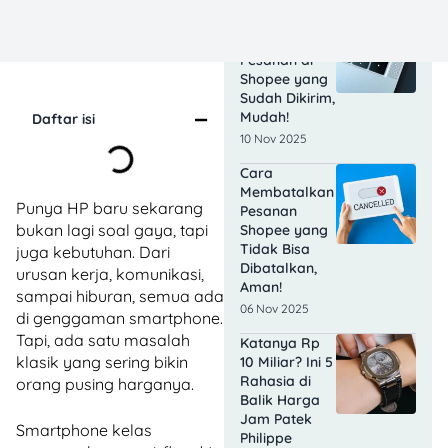
Cara
Membatalkan
Pesanan di
Shopee yang
Sudah Dikirim,
Mudah!
Daftar isi
10 Nov 2025
Cara
Membatalkan
Punya HP baru sekarang
Pesanan
bukan lagi soal gaya, tapi
Shopee yang
Tidak Bisa
juga kebutuhan. Dari
Dibatalkan,
urusan kerja, komunikasi,
Aman!
sampai hiburan, semua ada
06 Nov 2025
di genggaman smartphone.
Tapi, ada satu masalah
Katanya Rp
klasik yang sering bikin
10 Miliar? Ini 5
Rahasia di
orang pusing harganya.
Balik Harga
Jam Patek
Smartphone kelas
Philippe