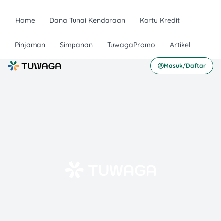
Home
Dana Tunai Kendaraan
Kartu Kredit
Pinjaman
Simpanan
TuwagaPromo
Artikel
Masuk/Daftar