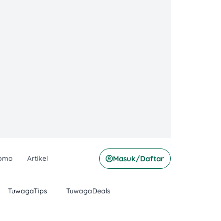
omo
Artikel
Masuk/Daftar
TuwagaTips
TuwagaDeals