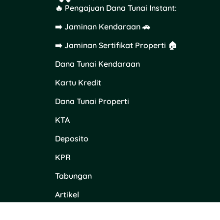
🔥 Pengajuan Dana Tunai Instant:
➡️ Jaminan Kendaraan 🚗
➡️ Jaminan Sertifikat Properti 🏠
Dana Tunai Kendaraan
Kartu Kredit
Dana Tunai Properti
KTA
Deposito
KPR
Tabungan
Artikel
Content Placement di Tuwaga