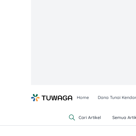
Skip
to
content
Home
Dana Tunai Kenda
Cari Artikel
Semua Artik