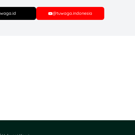
waga.id
@tuwaga.indonesia