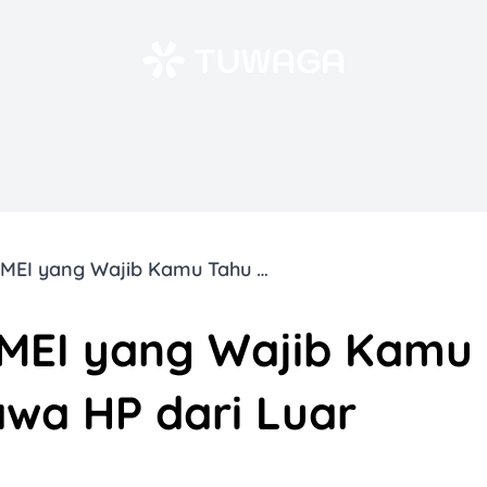
10 Biaya Daftar IMEI yang Wajib Kamu Tahu Sebelum Bawa HP dari Luar Negeri
 IMEI yang Wajib Kamu
wa HP dari Luar