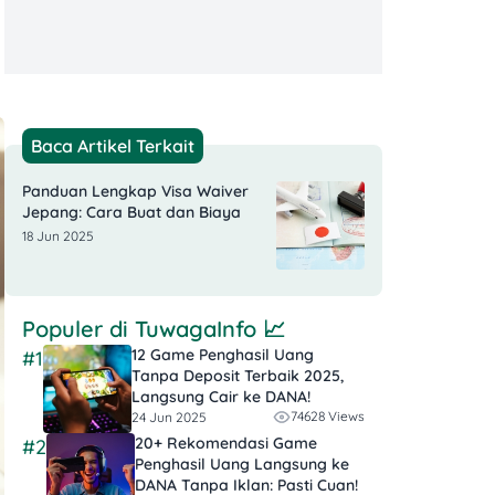
Baca Artikel Terkait
Panduan Lengkap Visa Waiver
Jepang: Cara Buat dan Biaya
18 Jun 2025
Populer di
TuwagaInfo
📈
12 Game Penghasil Uang
#1
Tanpa Deposit Terbaik 2025,
Langsung Cair ke DANA!
74628 Views
24 Jun 2025
20+ Rekomendasi Game
#2
Penghasil Uang Langsung ke
DANA Tanpa Iklan​: Pasti Cuan!