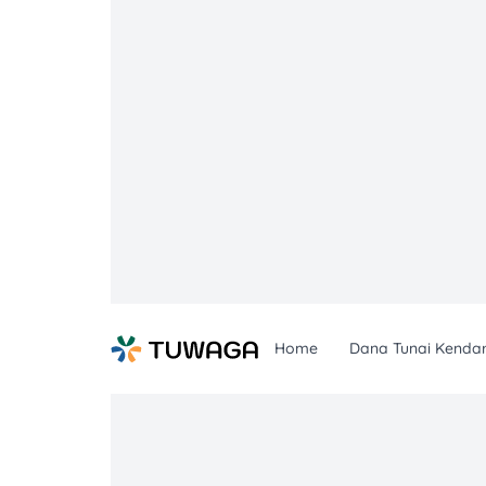
Skip
to
content
Home
Dana Tunai Kenda