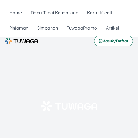
Home
Dana Tunai Kendaraan
Kartu Kredit
Pinjaman
Simpanan
TuwagaPromo
Artikel
Masuk/Daftar