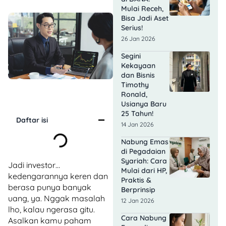
Mulai Receh,
Bisa Jadi Aset
Serius!
26 Jan 2026
Segini
Kekayaan
dan Bisnis
Timothy
Ronald,
Usianya Baru
25 Tahun!
Daftar isi
14 Jan 2026
Nabung Emas
di Pegadaian
Syariah: Cara
Jadi investor…
Mulai dari HP,
kedengarannya keren dan
Praktis &
berasa punya banyak
Berprinsip
uang, ya. Nggak masalah
12 Jan 2026
lho, kalau ngerasa gitu.
Cara Nabung
Asalkan kamu paham