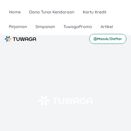
Home
Dana Tunai Kendaraan
Kartu Kredit
Pinjaman
Simpanan
TuwagaPromo
Artikel
Masuk/Daftar