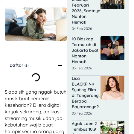
Februari
2026, Saatnya
Nonton
Hemat!
04 Feb 2026
10 Bioskop
Termurah di
Jakarta buat
Nonton
Hemat!
Daftar isi
03 Feb 2026
Lisa
BLACKPINK
Syuting Film
Siapa sih yang nggak butuh
di Tangerang,
musik buat nemenin
Berapa
keseharian? Di era digital
Bayarannya?
kayak sekarang, aplikasi
03 Feb 2026
streaming musik udah jadi
Agak Laen 2
kebutuhan wajib buat
Tembus 10,9
hampir semua orang yang