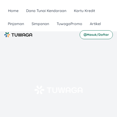
Home
Dana Tunai Kendaraan
Kartu Kredit
Pinjaman
Simpanan
TuwagaPromo
Artikel
Masuk/Daftar