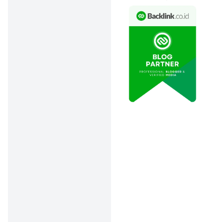
aplikasi streaming musik
paling banyak digunakan:
1. Spotify
Spotify masih jadi raja
aplikasi streaming musik
dengan 675 juta pengguna
aktif bulanan di seluruh
dunia, termasuk 263 juta
pelanggan premium.
Platform asal Swedia ini