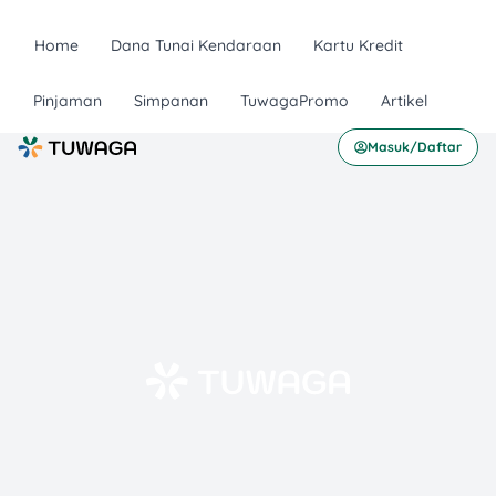
Home
Dana Tunai Kendaraan
Kartu Kredit
Pinjaman
Simpanan
TuwagaPromo
Artikel
Masuk/Daftar