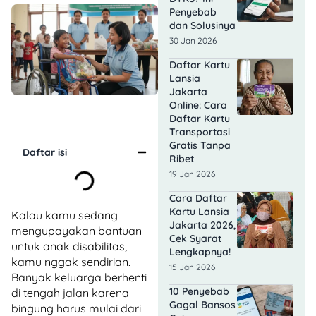
Penyebab
dan Solusinya
30 Jan 2026
Daftar Kartu
Lansia
Jakarta
Online: Cara
Daftar Kartu
Transportasi
Gratis Tanpa
Daftar isi
Ribet
19 Jan 2026
Cara Daftar
Kartu Lansia
Kalau kamu sedang
Jakarta 2026,
mengupayakan bantuan
Cek Syarat
untuk anak disabilitas,
Lengkapnya!
kamu nggak sendirian.
15 Jan 2026
Banyak keluarga berhenti
10 Penyebab
di tengah jalan karena
Gagal Bansos
bingung harus mulai dari