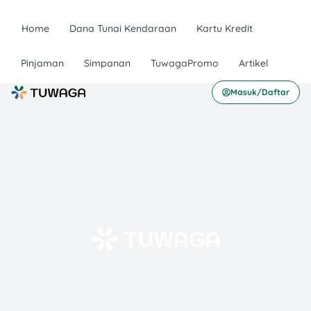
Home
Dana Tunai Kendaraan
Kartu Kredit
Pinjaman
Simpanan
TuwagaPromo
Artikel
Masuk/Daftar