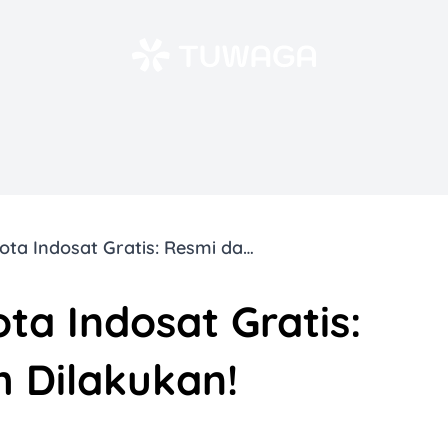
5 Cara Dapat Kuota Indosat Gratis: Resmi dan Mudah Dilakukan!
ta Indosat Gratis:
 Dilakukan!