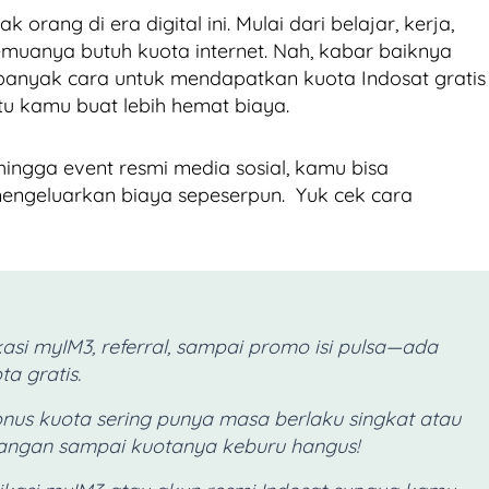
orang di era digital ini. Mulai dari belajar, kerja,
semuanya butuh kuota internet. Nah, kabar baiknya
banyak cara untuk mendapatkan kuota Indosat gratis
u kamu buat lebih hemat biaya.
 hingga event resmi media sosial, kamu bisa
ngeluarkan biaya sepeserpun. Yuk cek cara
ikasi myIM3, referral, sampai promo isi pulsa—ada
a gratis.
onus kuota sering punya masa berlaku singkat atau
, jangan sampai kuotanya keburu hangus!