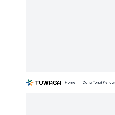
Skip
to
content
Home
Dana Tunai Kenda