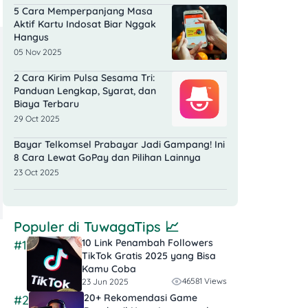
5 Cara Memperpanjang Masa
Aktif Kartu Indosat Biar Nggak
Hangus
05 Nov 2025
2 Cara Kirim Pulsa Sesama Tri:
Panduan Lengkap, Syarat, dan
Biaya Terbaru
29 Oct 2025
Bayar Telkomsel Prabayar Jadi Gampang! Ini
8 Cara Lewat GoPay dan Pilihan Lainnya
23 Oct 2025
Populer di
TuwagaTips
📈
10 Link Penambah Followers
#1
TikTok Gratis​ 2025 yang Bisa
Kamu Coba
46581 Views
23 Jun 2025
20+ Rekomendasi Game
#2