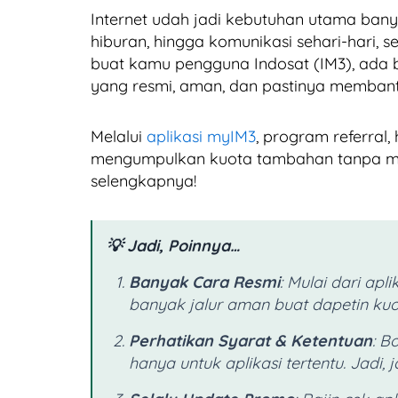
Internet udah jadi kebutuhan utama banyak 
hiburan, hingga komunikasi sehari-hari, 
buat kamu pengguna Indosat (IM3), ada 
yang resmi, aman, dan pastinya membant
Melalui
aplikasi myIM3
, program referral,
mengumpulkan kuota tambahan tanpa me
selengkapnya!
💡 Jadi, Poinnya…
Banyak Cara Resmi
: Mulai dari apl
banyak jalur aman buat dapetin kuot
Perhatikan Syarat & Ketentuan
: B
hanya untuk aplikasi tertentu. Jadi