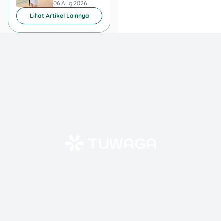
06 Aug 2026
06 Aug 2026
2. Adakan Webinar
Lihat Artikel Lainnya
Berbayar
🎙️ Fitur ini cocok buat kamu
yang: