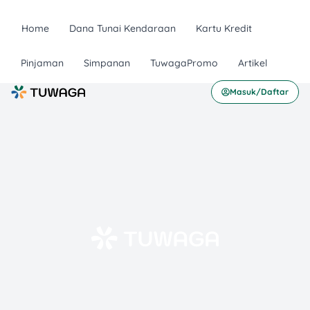
Home
Dana Tunai Kendaraan
Kartu Kredit
Pinjaman
Simpanan
TuwagaPromo
Artikel
Masuk/Daftar