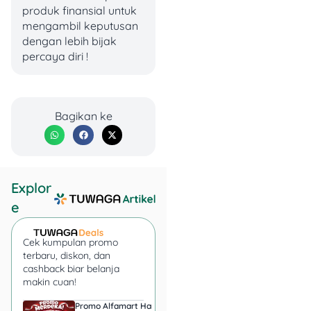
produk finansial untuk
mengambil keputusan
dengan lebih bijak
percaya diri !
Bagikan ke
Explor
e
Cek kumpulan promo
terbaru, diskon, dan
cashback biar belanja
makin cuan!
Promo Alfamart Hari Ini
Super Indo Tebar Pr