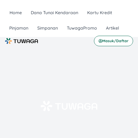
Home
Dana Tunai Kendaraan
Kartu Kredit
Pinjaman
Simpanan
TuwagaPromo
Artikel
Masuk/Daftar