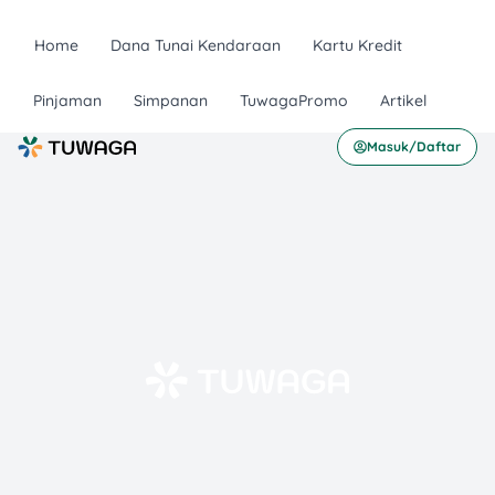
Home
Dana Tunai Kendaraan
Kartu Kredit
Pinjaman
Simpanan
TuwagaPromo
Artikel
Masuk/Daftar