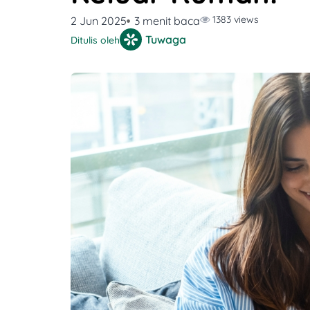
1383 views
2 Jun 2025
3 menit baca
Tuwaga
Ditulis oleh