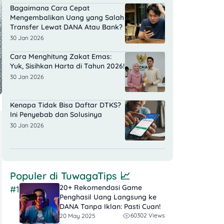
Bagaimana Cara Cepat
Mengembalikan Uang yang Salah
Transfer Lewat DANA Atau Bank?
30 Jan 2026
Cara Menghitung Zakat Emas:
Yuk, Sisihkan Harta di Tahun 2026!
30 Jan 2026
Kenapa Tidak Bisa Daftar DTKS?
Ini Penyebab dan Solusinya
30 Jan 2026
Populer di
TuwagaTips
📈
20+ Rekomendasi Game
#1
Penghasil Uang Langsung ke
DANA Tanpa Iklan​: Pasti Cuan!
60302 Views
20 May 2025