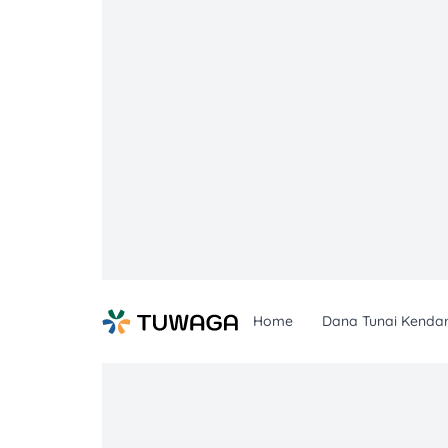
Skip
to
content
Home
Dana Tunai Kenda