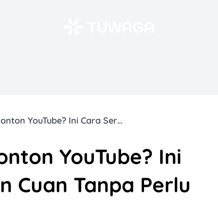
Bisa Cuan Dari Nonton YouTube? Ini Cara Seru Dapetin Cuan Tanpa Perlu Keluar Rumah!
onton YouTube? Ini
in Cuan Tanpa Perlu