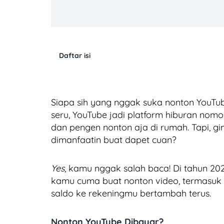
Daftar isi
Siapa sih yang nggak suka nonton YouTube
seru, YouTube jadi platform hiburan nomo
dan pengen nonton aja di rumah. Tapi, g
dimanfaatin buat dapet cuan?
Yes
, kamu nggak salah baca! Di tahun 202
kamu cuma buat nonton video, termasuk Y
saldo ke rekeningmu bertambah terus.
Nonton YouTube Dibayar?