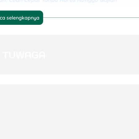
ca selengkapnya
asilkan Cuan