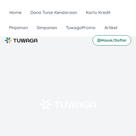
Home
Dana Tunai Kendaraan
Kartu Kredit
Pinjaman
Simpanan
TuwagaPromo
Artikel
Masuk/Daftar