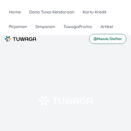
Home
Dana Tunai Kendaraan
Kartu Kredit
Pinjaman
Simpanan
TuwagaPromo
Artikel
Masuk/Daftar