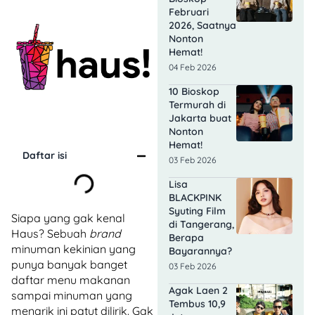
Februari
2026, Saatnya
Nonton
Hemat!
04 Feb 2026
10 Bioskop
Termurah di
Jakarta buat
Nonton
Hemat!
Daftar isi
03 Feb 2026
Lisa
BLACKPINK
Syuting Film
Siapa yang gak kenal
di Tangerang,
Haus? Sebuah
brand
Berapa
minuman kekinian yang
Bayarannya?
punya banyak banget
03 Feb 2026
daftar menu makanan
Agak Laen 2
sampai minuman yang
Tembus 10,9
menarik ini patut dilirik. Gak