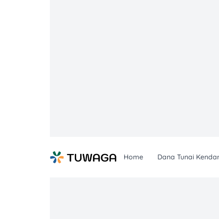
Skip
to
content
Home
Dana Tunai Kenda