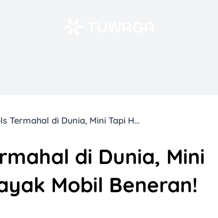
10 Hot Wheels Termahal di Dunia, Mini Tapi Harganya Kayak Mobil Beneran!
rmahal di Dunia, Mini
ayak Mobil Beneran!