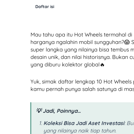
Daftar isi
Mau tahu apa itu Hot Wheels termahal di 
harganya ngalahin mobil sungguhan?😱 Si
super langka yang nilainya bisa tembus 
desain unik, dan nilai historisnya. Bukan
yang diburu kolektor global🔥
Yuk, simak daftar lengkap 10 Hot Wheels p
kamu pernah punya salah satunya di mas
💡 Jadi, Poinnya…
Koleksi Bisa Jadi Aset Investasi
: B
yang nilainya naik tiap tahun.