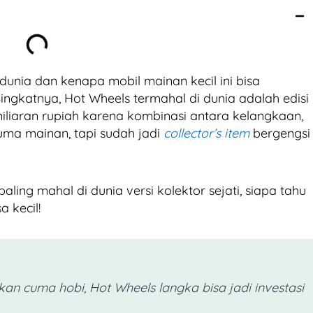
dunia dan kenapa mobil mainan kecil ini bisa
ngkatnya, Hot Wheels termahal di dunia adalah edisi
miliaran rupiah karena kombinasi antara kelangkaan,
 cuma mainan, tapi sudah jadi
collector’s item
bergengsi
aling mahal di dunia versi kolektor sejati, siapa tahu
a kecil!
ukan cuma hobi, Hot Wheels langka bisa jadi investasi