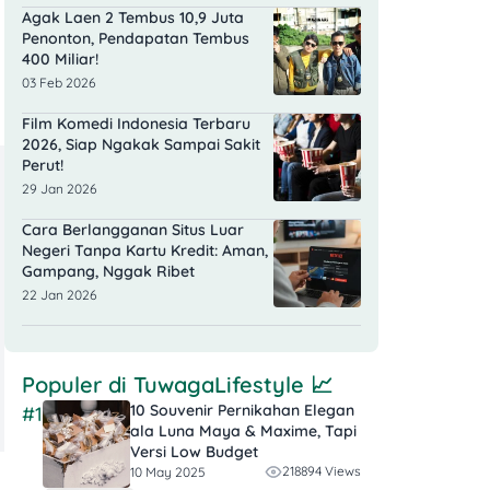
Agak Laen 2 Tembus 10,9 Juta
Penonton, Pendapatan Tembus
400 Miliar!
03 Feb 2026
Film Komedi Indonesia Terbaru
2026, Siap Ngakak Sampai Sakit
Perut!
29 Jan 2026
Cara Berlangganan Situs Luar
Negeri Tanpa Kartu Kredit: Aman,
Gampang, Nggak Ribet
22 Jan 2026
Populer di
TuwagaLifestyle
📈
10 Souvenir Pernikahan Elegan
#1
ala Luna Maya & Maxime, Tapi
Versi Low Budget
218894 Views
10 May 2025