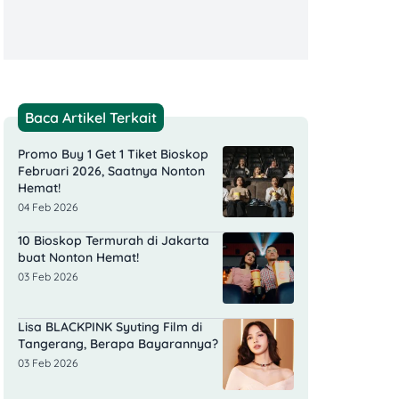
Baca Artikel Terkait
Promo Buy 1 Get 1 Tiket Bioskop
Februari 2026, Saatnya Nonton
Hemat!
04 Feb 2026
10 Bioskop Termurah di Jakarta
buat Nonton Hemat!
03 Feb 2026
Lisa BLACKPINK Syuting Film di
Tangerang, Berapa Bayarannya?
03 Feb 2026