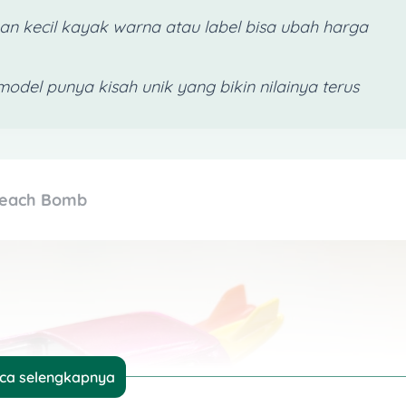
an kecil kayak warna atau label bisa ubah harga
 model punya kisah unik yang bikin nilainya terus
 Beach Bomb
ca selengkapnya