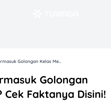
Apakah Kamu Termasuk Golongan Kelas Menengah? Cek Faktanya Disini!
rmasuk Golongan
Cek Faktanya Disini!