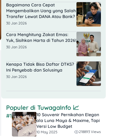
Bagaimana Cara Cepat
Mengembalikan Uang yang Salah
Transfer Lewat DANA Atau Bank?
30 Jan 2026
Cara Menghitung Zakat Emas:
Yuk, Sisihkan Harta di Tahun 2026!
30 Jan 2026
Kenapa Tidak Bisa Daftar DTKS?
Ini Penyebab dan Solusinya
30 Jan 2026
Populer di
TuwagaInfo
📈
10 Souvenir Pernikahan Elegan
#1
ala Luna Maya & Maxime, Tapi
Versi Low Budget
218893 Views
10 May 2025