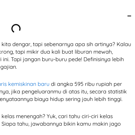
 kita dengar, tapi sebenarnya apa sih artinya? Kalau
ong, tapi mikir dua kali buat liburan mewah,
i. Tapi jangan buru-buru pede! Definisinya lebih
gajian.
is kemiskinan baru
di angka 595 ribu rupiah per
inya, jika pengeluaranmu di atas itu, secara statistik
yataannya biaya hidup sering jauh lebih tinggi.
elas menengah? Yuk, cari tahu ciri-ciri kelas
. Siapa tahu, jawabannya bikin kamu makin jago