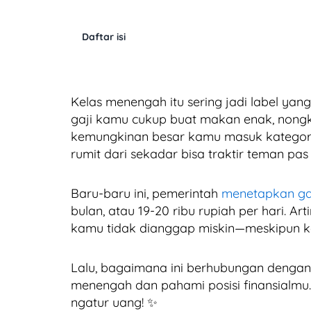
Daftar isi
Kelas menengah itu sering jadi label yang
gaji kamu cukup buat makan enak, nongkr
kemungkinan besar kamu masuk kategori in
rumit dari sekadar bisa traktir teman pas 
Baru-baru ini, pemerintah
menetapkan gar
bulan, atau 19-20 ribu rupiah per hari. Art
kamu tidak dianggap miskin—meskipun ken
Lalu, bagaimana ini berhubungan dengan k
menengah dan pahami posisi finansialmu
ngatur uang! ✨