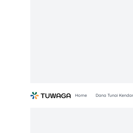
Skip
to
content
Home
Dana Tunai Kenda