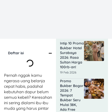
10 Promo
Bukber Hotel
Malang 2026:
Start 75rb,
Auto
Kenyang!
19 Feb 2026
Intip 10 Promo
Bukber Hotel
Surabaya
Daftar isi
2026: Rasa
Sultan Harga
100rb-an!
19 Feb 2026
Pernah nggak kamu
ngerasa uang belanja
Promo
Bukber Bogor
cepat habis, padahal
2026: 7
kebutuhan dapur belum
Tempat
semua kebeli? Keresahan
Bukber Seru
ini sering dialami ibu-ibu
Mulai 38K,
muda yang harus pintar
Ada Free