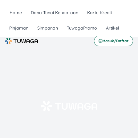
Home
Dana Tunai Kendaraan
Kartu Kredit
Pinjaman
Simpanan
TuwagaPromo
Artikel
Masuk/Daftar