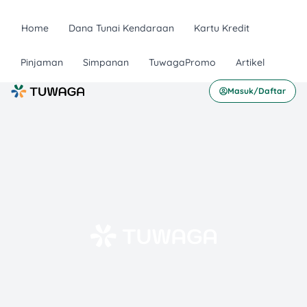
Home
Dana Tunai Kendaraan
Kartu Kredit
Pinjaman
Simpanan
TuwagaPromo
Artikel
Masuk/Daftar