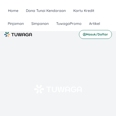
Home
Dana Tunai Kendaraan
Kartu Kredit
Pinjaman
Simpanan
TuwagaPromo
Artikel
Masuk/Daftar