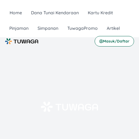
Home
Dana Tunai Kendaraan
Kartu Kredit
Pinjaman
Simpanan
TuwagaPromo
Artikel
Masuk/Daftar