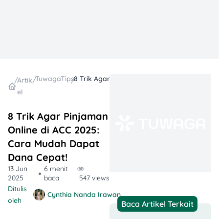
TuwagaTips
8 Trik Agar Pinjaman Online di ACC 2025: Cara Mudah Dapat Dana Cepat!
/
Artik
/
/
el
8 Trik Agar Pinjaman
Online di ACC 2025:
Cara Mudah Dapat
Dana Cepat!
13 Jun
6 menit
2025
baca
547 views
Ditulis
Cynthia Nanda Irawan
oleh
Baca Artikel Terkait