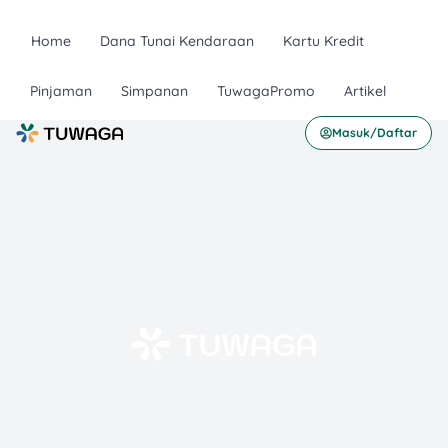
Home
Dana Tunai Kendaraan
Kartu Kredit
Pinjaman
Simpanan
TuwagaPromo
Artikel
Masuk/Daftar