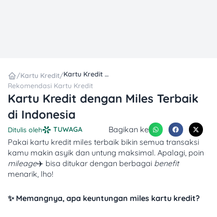
Kartu Kredit dengan Miles Terbaik di Indonesia
/
Kartu Kredit
/
Rekomendasi Kartu Kredit
Kartu Kredit dengan Miles Terbaik
di Indonesia
Bagikan ke
TUWAGA
Ditulis oleh
Pakai kartu kredit miles terbaik bikin semua transaksi
kamu makin asyik dan untung maksimal. Apalagi, poin
mileage
✈️ bisa ditukar dengan berbagai
benefit
menarik, lho!
✨ Memangnya, apa keuntungan miles kartu kredit?