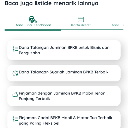
Baca juga listicle menarik lainnya
Dana Tunai Kendaraan
Kartu Kredit
Dana Tunai
Dana Talangan Jaminan BPKB untuk Bisnis dan
Pengusaha
Dana Talangan Syariah Jaminan BPKB Terbaik
Pinjaman dengan Jaminan BPKB Mobil Tenor
Panjang Terbaik
Pinjaman Gadai BPKB Mobil & Motor Tua Terbaik
yang Paling Fleksibel