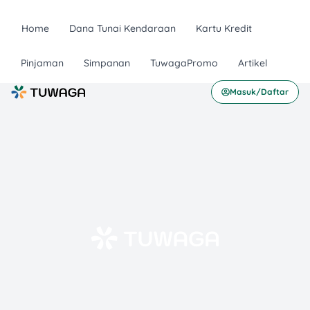
Home
Dana Tunai Kendaraan
Kartu Kredit
Pinjaman
Simpanan
TuwagaPromo
Artikel
Masuk/Daftar