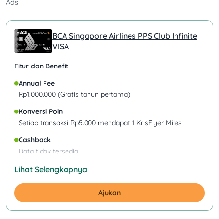
Ads
BCA Singapore Airlines PPS Club Infinite
VISA
Fitur dan Benefit
Annual Fee
Rp1.000.000 (Gratis tahun pertama)
Konversi Poin
Setiap transaksi Rp5.000 mendapat 1 KrisFlyer Miles
Cashback
Data tidak tersedia
Lihat Selengkapnya
Ajukan