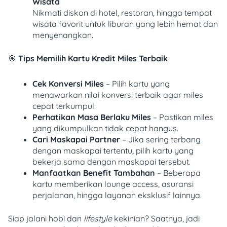
Wisata
Nikmati diskon di hotel, restoran, hingga tempat
wisata favorit untuk liburan yang lebih hemat dan
menyenangkan.
🎯
Tips Memilih Kartu Kredit Miles Terbaik
Cek Konversi Miles
– Pilih kartu yang
menawarkan nilai konversi terbaik agar miles
cepat terkumpul.
Perhatikan Masa Berlaku Miles
– Pastikan miles
yang dikumpulkan tidak cepat hangus.
Cari Maskapai Partner
– Jika sering terbang
dengan maskapai tertentu, pilih kartu yang
bekerja sama dengan maskapai tersebut.
Manfaatkan Benefit Tambahan
– Beberapa
kartu memberikan lounge access, asuransi
perjalanan, hingga layanan eksklusif lainnya.
Siap jalani hobi dan
lifestyle
kekinian? Saatnya, jadi