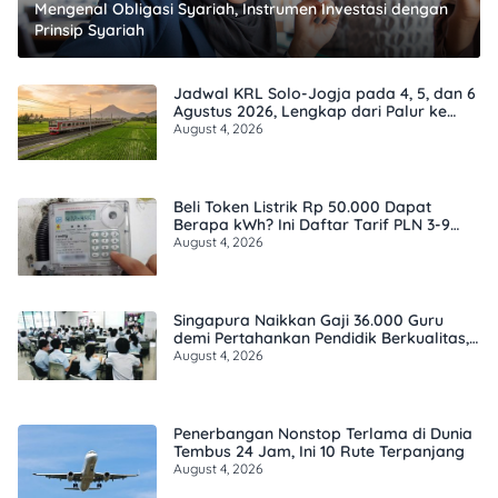
Mengenal Obligasi Syariah, Instrumen Investasi dengan
Prinsip Syariah
Jadwal KRL Solo-Jogja pada 4, 5, dan 6
Agustus 2026, Lengkap dari Palur ke
Tugu
August 4, 2026
Beli Token Listrik Rp 50.000 Dapat
Berapa kWh? Ini Daftar Tarif PLN 3-9
Agustus 2026
August 4, 2026
Singapura Naikkan Gaji 36.000 Guru
demi Pertahankan Pendidik Berkualitas,
Ini Besarannya
August 4, 2026
Penerbangan Nonstop Terlama di Dunia
Tembus 24 Jam, Ini 10 Rute Terpanjang
August 4, 2026