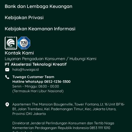
Bank dan Lembaga Keuangan
Kebijakan Privasi
Kebijakan Keamanan Informasi
Kontak Kami
Layanan Pengaduan Konsumen / Hubungi Kami
PT Akselerasi Teknologi Kreatif
halo@tuwaga.id
Tuwaga Customer Team
Hotline WhatsApp 0852-1236-3300
Senin - Minggu: 08.00 - 00.00
(Termasuk Hari Libur Nasional)
Apartemen The Mansion Bougenville, Tower Fontana, Lt. 16 Unit BF16-
B1, Jalan Trembesi, Kel. Pademangan Timur, Kec. Jakarta Utara,
Provinsi DKI Jakarta
Direktorat Jenderal Perlindungan Konsumen dan Tertib Niaga
Kementerian Perdagangan Republik Indonesia 0853 1111 1010