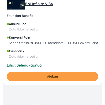
BNI Infinite VISA
Fitur dan Benefit
Annual Fee
Data tidak tersedia
Konversi Poin
Setiap transaksi Rp10.000 mendapat 1- 10 BNI Reward Point
Cashback
Data tidak tersedia
Lihat Selengkapnya
Ajukan