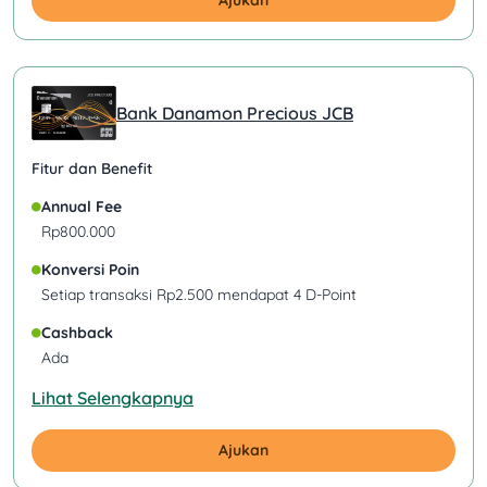
Ajukan
Bank Danamon Precious JCB
Fitur dan Benefit
Annual Fee
Rp800.000
Konversi Poin
Setiap transaksi Rp2.500 mendapat 4 D-Point
Cashback
Ada
Lihat Selengkapnya
Ajukan