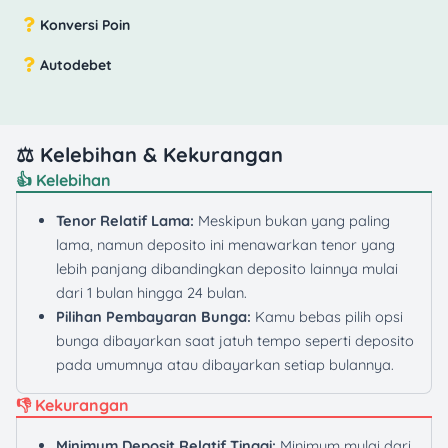
Konversi Poin
Autodebet
⚖️ Kelebihan & Kekurangan
👍 Kelebihan
Tenor Relatif Lama:
Meskipun bukan yang paling
lama, namun deposito ini menawarkan tenor yang
lebih panjang dibandingkan deposito lainnya mulai
dari 1 bulan hingga 24 bulan.
Pilihan Pembayaran Bunga:
Kamu bebas pilih opsi
bunga dibayarkan saat jatuh tempo seperti deposito
pada umumnya atau dibayarkan setiap bulannya.
👎 Kekurangan
Minimum Deposit Relatif Tinggi:
Minimum mulai dari