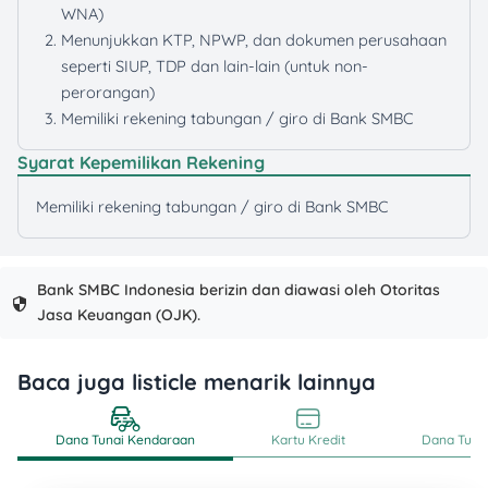
WNA)
Menunjukkan KTP, NPWP, dan dokumen perusahaan
seperti SIUP, TDP dan lain-lain (untuk non-
perorangan)
Memiliki rekening tabungan / giro di Bank SMBC
Syarat Kepemilikan Rekening
Memiliki rekening tabungan / giro di Bank SMBC
Bank SMBC Indonesia berizin dan diawasi oleh Otoritas
Jasa Keuangan (OJK).
Baca juga listicle menarik lainnya
Dana Tunai Kendaraan
Kartu Kredit
Dana Tunai