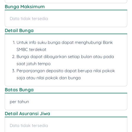
Bunga Maksimum
Data tidak tersedia
Detail Bunga
Untuk info suku bunga dapat menghubungi Bank
SMBC terdekat
Bunga dapat dibayarkan setiap bulan atau pada
saat jatuh tempo
Perpanjangan deposito dapat berupa nilai pokok
saja atau nilai pokok dan bunga
Batas Bunga
per tahun
Detail Asuransi Jiwa
Data tidak tersedia