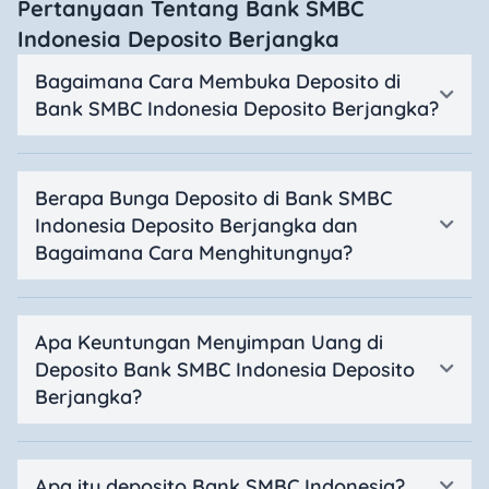
Pertanyaan Tentang Bank SMBC
Indonesia Deposito Berjangka
Bagaimana Cara Membuka Deposito di
Bank SMBC Indonesia Deposito Berjangka?
Berapa Bunga Deposito di Bank SMBC
Indonesia Deposito Berjangka dan
Bagaimana Cara Menghitungnya?
Apa Keuntungan Menyimpan Uang di
Deposito Bank SMBC Indonesia Deposito
Berjangka?
Apa itu deposito Bank SMBC Indonesia?