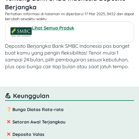
Berjangka
Perhatian: Informasi di halaman ini diperbarui 17 Mar 2025, 04.52 dan dapat
berubah sewaktu-waktu​
Lihat Semua Produk
Deposito Berjangka Bank SMBC Indonesia pas banget
buat kamu yang pengin fleksibilitas!
Tenor mulai 1
sampai 24 bulan, pilih pembayaran sesuai kebutuhan,
plus opsi bunga cair tiap bulan atau saat jatuh tempo.
💪 Keunggulan
Bunga Diatas Rata-rata
Setoran Awal Terjangkau
Deposito Valas