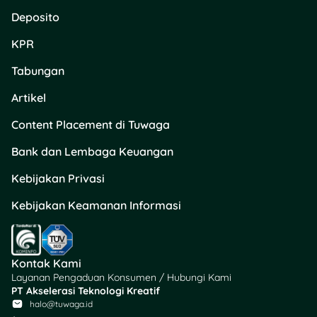
Deposito
KPR
Tabungan
Artikel
Content Placement di Tuwaga
Bank dan Lembaga Keuangan
Kebijakan Privasi
Kebijakan Keamanan Informasi
Kontak Kami
Layanan Pengaduan Konsumen / Hubungi Kami
PT Akselerasi Teknologi Kreatif
halo@tuwaga.id