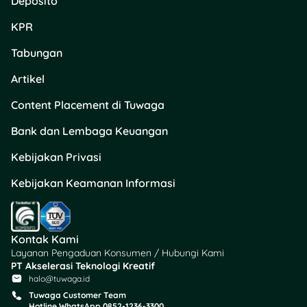
Deposito
KPR
Tabungan
Artikel
Content Placement di Tuwaga
Bank dan Lembaga Keuangan
Kebijakan Privasi
Kebijakan Keamanan Informasi
Kontak Kami
Layanan Pengaduan Konsumen / Hubungi Kami
PT Akselerasi Teknologi Kreatif
halo@tuwaga.id
Tuwaga Customer Team
Hotline WhatsApp 0852-1236-3300