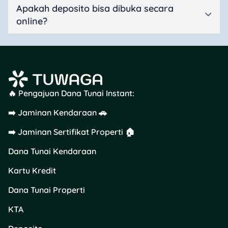
Apakah deposito bisa dibuka secara
online?
🔥 Pengajuan Dana Tunai Instant:
➡️ Jaminan Kendaraan 🚗
➡️ Jaminan Sertifikat Properti 🏠
Dana Tunai Kendaraan
Kartu Kredit
Dana Tunai Properti
KTA