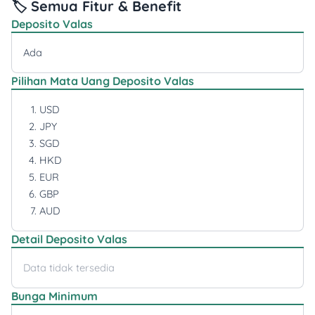
🏷️ Semua Fitur & Benefit
Deposito Valas
Ada
Pilihan Mata Uang Deposito Valas
USD
JPY
SGD
HKD
EUR
GBP
AUD
Detail Deposito Valas
Data tidak tersedia
Bunga Minimum