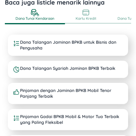
Baca juga listicle menarik lainnya
Dana Tunai Kendaraan
Kartu Kredit
Dana Tunai
Dana Talangan Jaminan BPKB untuk Bisnis dan
Pengusaha
Dana Talangan Syariah Jaminan BPKB Terbaik
Pinjaman dengan Jaminan BPKB Mobil Tenor
Panjang Terbaik
Pinjaman Gadai BPKB Mobil & Motor Tua Terbaik
yang Paling Fleksibel