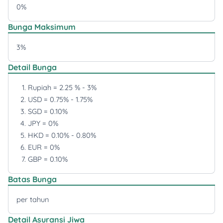
0%
Bunga Maksimum
3%
Detail Bunga
Rupiah = 2.25 % - 3%
USD = 0.75% - 1.75%
SGD = 0.10%
JPY = 0%
HKD = 0.10% - 0.80%
EUR = 0%
GBP = 0.10%
Batas Bunga
per tahun
Detail Asuransi Jiwa