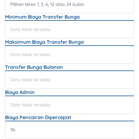
Pilihan tenor 1, 3, 6, 12 atau 24 bulan
Minimum Biaya Transfer Bunga
Data tidak tersedia
Maksimum Biaya Transfer Bunga
Data tidak tersedia
Transfer Bunga Bulanan
Data tidak tersedia
Biaya Admin
Data tidak tersedia
Biaya Pencairan Dipercepat
1%