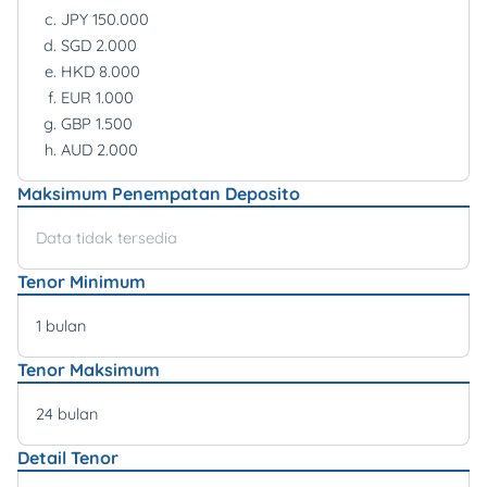
JPY 150.000
SGD 2.000
HKD 8.000
EUR 1.000
GBP 1.500
AUD 2.000
Maksimum Penempatan Deposito
Data tidak tersedia
Tenor Minimum
1 bulan
Tenor Maksimum
24 bulan
Detail Tenor