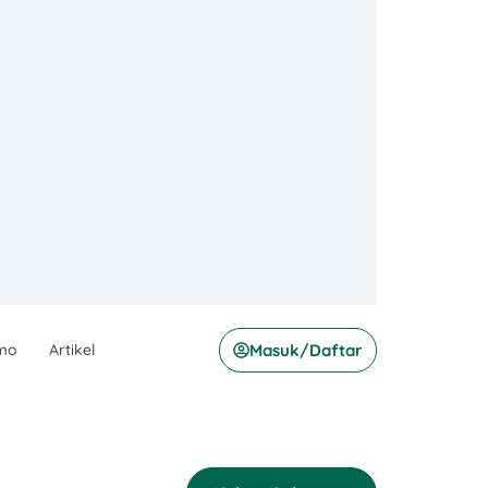
mo
Artikel
Masuk/Daftar