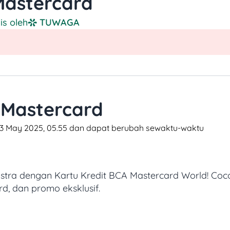
Mastercard
lis oleh
TUWAGA
 Mastercard
i 13 May 2025, 05.55 dan dapat berubah sewaktu-waktu​
ra dengan Kartu Kredit BCA Mastercard World!
Coc
, dan promo eksklusif.