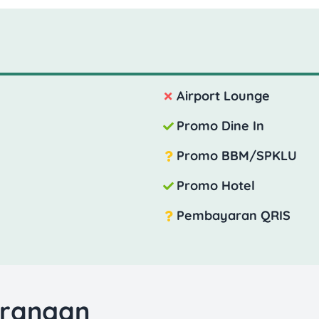
Airport Lounge
Promo Dine In
Promo BBM/SPKLU
Promo Hotel
Pembayaran QRIS
urangan