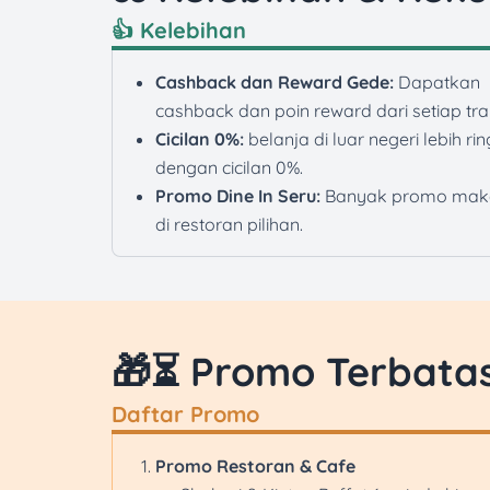
👍 Kelebihan
Cashback dan Reward Gede:
Dapatkan
cashback dan poin reward dari setiap tra
Cicilan 0%:
belanja di luar negeri lebih ri
dengan cicilan 0%.
Promo Dine In Seru:
Banyak promo mak
di restoran pilihan.
🎁⏳ Promo Terbata
Daftar Promo
Promo Restoran & Cafe