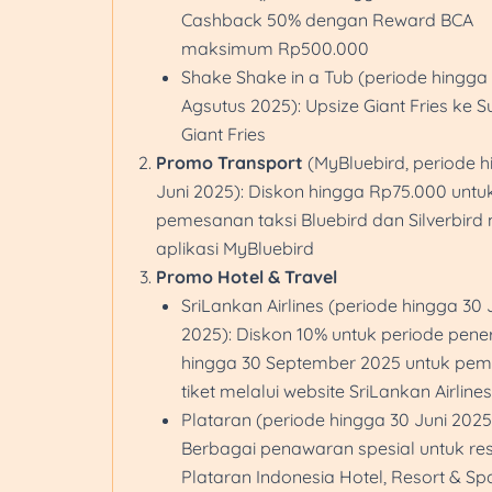
Cashback 50% dengan Reward BCA
maksimum Rp500.000
Shake Shake in a Tub (periode hingga 
Agsutus 2025): Upsize Giant Fries ke S
Giant Fries
Promo Transport
(MyBluebird, periode h
Juni 2025): Diskon hingga Rp75.000 untu
pemesanan taksi Bluebird dan Silverbird 
aplikasi MyBluebird
Promo Hotel & Travel
SriLankan Airlines (periode hingga 30 
2025): Diskon 10% untuk periode pen
hingga 30 September 2025 untuk pem
tiket melalui website SriLankan Airlines
Plataran (periode hingga 30 Juni 2025
Berbagai penawaran spesial untuk res
Plataran Indonesia Hotel, Resort & Sp