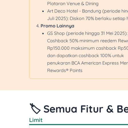
Plataran Venue & Dining
Art Deco Hotel - Bandung (periode hi
Juli 2025): Diskon 70% berlaku setiap 
Promo Lainnya
GS Shop (periode hingga 31 Mei 2025):
Cashback 50% minimum reedem Rew
Rp150.000 maksimum cashback Rp50
dan dapatkan cashback 100% untuk
penukaran BCA American Express Me
Rewards® Points
🏷️ Semua Fitur & Be
Limit