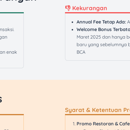
👎 Kekurangan
Annual Fee Tetap Ada:
A
nsaksi.
Welcome Bonus Terbata
ngan
Maret 2025 dan hanya b
baru yang sebelumnya b
an enak
BCA
s
Syarat & Ketentuan P
Promo Restoran & Cafe