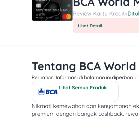
BCA World 
Review
Kartu Kredit
Ditu
Lihat Detail
Tentang BCA World
Perhatian: Informasi di halaman ini diperbaru
Lihat Semua Produk
Nikmati kemewahan dan kenyamanan ekst
premium dengan banyak cashback, reward