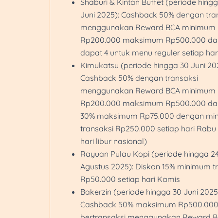
Shaburi & Kintan Buffet (periode hing
Juni 2025): Cashback 50% dengan tra
menggunakan Reward BCA minimum
Rp200.000 maksimum Rp500.000 dan 
dapat 4 untuk menu reguler setiap ha
Kimukatsu (periode hingga 30 Juni 20
Cashback 50% dengan transaksi
menggunakan Reward BCA minimum
Rp200.000 maksimum Rp500.000 dan
30% maksimum Rp75.000 dengan mi
transaksi Rp250.000 setiap hari Rabu 
hari libur nasional)
Rayuan Pulau Kopi (periode hingga 2
Agustus 2025): Diskon 15% minimum t
Rp50.000 setiap hari Kamis
Bakerzin (periode hingga 30 Juni 2025
Cashback 50% maksimum Rp500.000
bertransaksi menggunakan Reward 