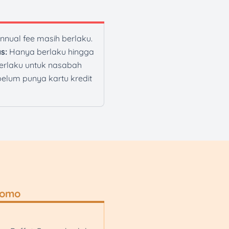
nnual fee masih berlaku.
s:
Hanya berlaku hingga
erlaku untuk nasabah
elum punya kartu kredit
romo