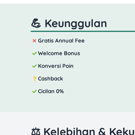
💪 Keunggulan
Gratis Annual Fee
Welcome Bonus
Konversi Poin
Cashback
Cicilan 0%
⚖️ Kelebihan & Kek