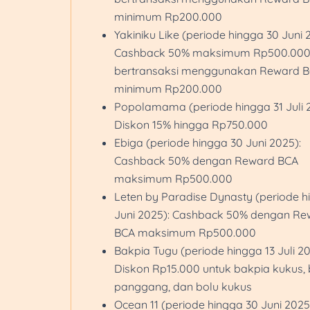
minimum Rp200.000
Yakiniku Like (periode hingga 30 Juni 
Cashback 50% maksimum Rp500.000
bertransaksi menggunakan Reward 
minimum Rp200.000
Popolamama (periode hingga 31 Juli 
Diskon 15% hingga Rp750.000
Ebiga (periode hingga 30 Juni 2025):
Cashback 50% dengan Reward BCA
maksimum Rp500.000
Leten by Paradise Dynasty (periode h
Juni 2025): Cashback 50% dengan Re
BCA maksimum Rp500.000
Bakpia Tugu (periode hingga 13 Juli 20
Diskon Rp15.000 untuk bakpia kukus,
panggang, dan bolu kukus
Ocean 11 (periode hingga 30 Juni 2025