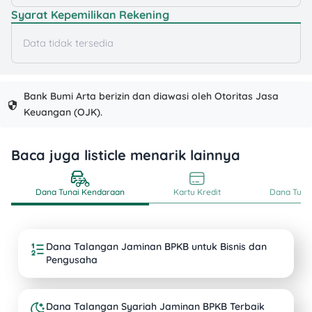
Syarat Kepemilikan Rekening
Data tidak tersedia
Bank Bumi Arta berizin dan diawasi oleh Otoritas Jasa
Keuangan (OJK).
Baca juga listicle menarik lainnya
Dana Tunai Kendaraan
Kartu Kredit
Dana Tunai
Dana Talangan Jaminan BPKB untuk Bisnis dan
Pengusaha
Dana Talangan Syariah Jaminan BPKB Terbaik