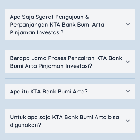
Apa Saja Syarat Pengajuan &
Perpanjangan KTA Bank Bumi Arta
Pinjaman Investasi?
Berapa Lama Proses Pencairan KTA Bank
Bumi Arta Pinjaman Investasi?
Apa itu KTA Bank Bumi Arta?
Untuk apa saja KTA Bank Bumi Arta bisa
digunakan?