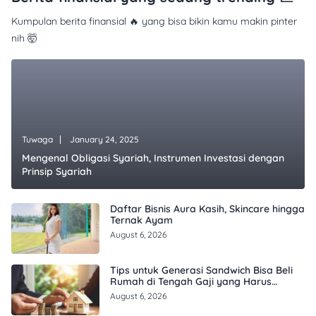
Kumpulan berita finansial 🔥 yang bisa bikin kamu makin pinter
nih 🤯
Tuwaga
January 24, 2025
Mengenal Obligasi Syariah, Instrumen Investasi dengan
Prinsip Syariah
Daftar Bisnis Aura Kasih, Skincare hingga
Ternak Ayam
August 6, 2026
Tips untuk Generasi Sandwich Bisa Beli
Rumah di Tengah Gaji yang Harus
Terbagi
August 6, 2026