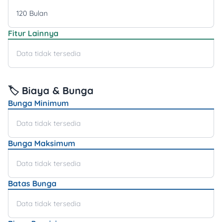
120 Bulan
Fitur Lainnya
Data tidak tersedia
🏷️ Biaya & Bunga
Bunga Minimum
Data tidak tersedia
Bunga Maksimum
Data tidak tersedia
Batas Bunga
Data tidak tersedia