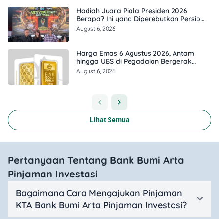
Hadiah Juara Piala Presiden 2026
Berapa? Ini yang Diperebutkan Persib
dan Persebaya
August 6, 2026
Harga Emas 6 Agustus 2026, Antam
hingga UBS di Pegadaian Bergerak
Berapa?
August 6, 2026
Lihat Semua
Pertanyaan Tentang Bank Bumi Arta
Pinjaman Investasi
Bagaimana Cara Mengajukan Pinjaman
KTA Bank Bumi Arta Pinjaman Investasi?