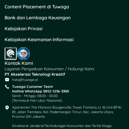
Content Placement di Tuwaga
Bank dan Lembaga Keuangan
Kebijakan Privasi
Kebijakan Keamanan Informasi
Kontak Kami
Layanan Pengaduan Konsumen / Hubungi Kami
PT Akselerasi Teknologi Kreatif
halo@tuwaga.id
Tuwaga Customer Team
Hotline WhatsApp 0852-1236-3300
Senin - Minggu: 08.00 - 00.00
(Termasuk Hari Libur Nasional)
Apartemen The Mansion Bougenville, Tower Fontana, Lt. 16 Unit BF16-
B1, Jalan Trembesi, Kel. Pademangan Timur, Kec. Jakarta Utara,
Provinsi DKI Jakarta
Direktorat Jenderal Perlindungan Konsumen dan Tertib Niaga