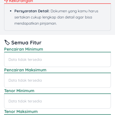
👎 Kekurangan
Persyaratan Detail:
Dokumen yang kamu harus
sertakan cukup lengkap dan detail agar bisa
mendapatkan pinjaman.
🏷️ Semua Fitur
Pencairan Minimum
Data tidak tersedia
Pencairan Maksimum
Data tidak tersedia
Tenor Minimum
Data tidak tersedia
Tenor Maksimum