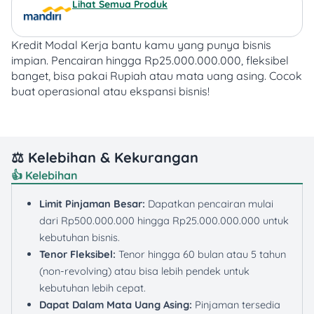
Lihat Semua Produk
Kredit Modal Kerja bantu kamu yang punya bisnis
impian. Pencairan hingga Rp25.000.000.000, fleksibel
banget, bisa pakai Rupiah atau mata uang asing.
Cocok
buat operasional atau ekspansi bisnis!
⚖️ Kelebihan & Kekurangan
👍 Kelebihan
Limit Pinjaman Besar:
Dapatkan pencairan mulai
dari Rp500.000.000 hingga Rp25.000.000.000 untuk
kebutuhan bisnis.
Tenor Fleksibel:
Tenor hingga 60 bulan atau 5 tahun
(non-revolving) atau bisa lebih pendek untuk
kebutuhan lebih cepat.
Dapat Dalam Mata Uang Asing:
Pinjaman tersedia