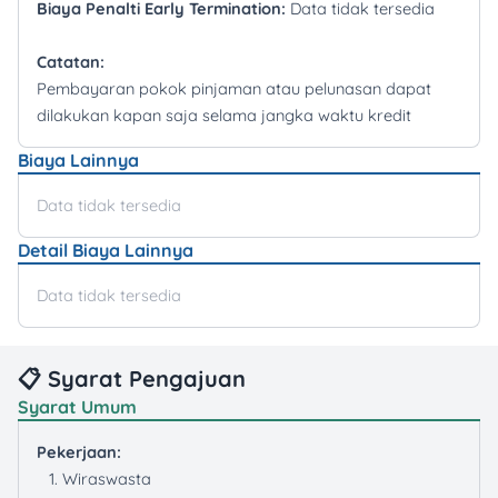
Biaya Penalti Early Termination:
Data tidak tersedia
Catatan:
Pembayaran pokok pinjaman atau pelunasan dapat
dilakukan kapan saja selama jangka waktu kredit
Biaya Lainnya
Data tidak tersedia
Detail Biaya Lainnya
Data tidak tersedia
📋 Syarat Pengajuan
Syarat Umum
Pekerjaan:
Wiraswasta