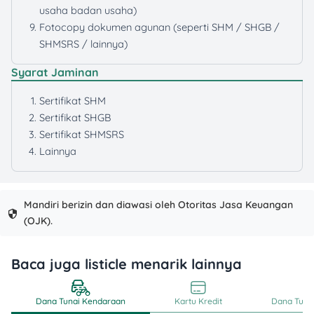
usaha badan usaha)
Fotocopy dokumen agunan (seperti SHM / SHGB /
SHMSRS / lainnya)
Syarat Jaminan
Sertifikat SHM
Sertifikat SHGB
Sertifikat SHMSRS
Lainnya
Mandiri berizin dan diawasi oleh Otoritas Jasa Keuangan
(OJK).
Baca juga listicle menarik lainnya
Dana Tunai Kendaraan
Kartu Kredit
Dana Tunai