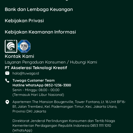
Bank dan Lembaga Keuangan
Kebijakan Privasi
Kebijakan Keamanan Informasi
Kontak Kami
Layanan Pengaduan Konsumen / Hubungi Kami
PT Akselerasi Teknologi Kreatif
halo@tuwaga.id
Tuwaga Customer Team
Hotline WhatsApp 0852-1236-3300
Senin - Minggu: 08.00 - 00.00
(Termasuk Hari Libur Nasional)
Apartemen The Mansion Bougenville, Tower Fontana, Lt. 16 Unit BF16-
B1, Jalan Trembesi, Kel. Pademangan Timur, Kec. Jakarta Utara,
Provinsi DKI Jakarta
Direktorat Jenderal Perlindungan Konsumen dan Tertib Niaga
Kementerian Perdagangan Republik Indonesia 0853 1111 1010
(WhatsApp)​