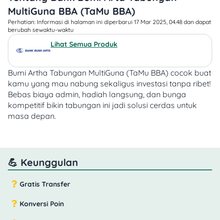
MultiGuna BBA (TaMu BBA)
Perhatian: Informasi di halaman ini diperbarui 17 Mar 2025, 04.48 dan dapat
berubah sewaktu-waktu​
Lihat Semua Produk
Bumi Artha Tabungan MultiGuna (TaMu BBA) cocok buat
kamu yang mau nabung sekaligus investasi tanpa ribet!
Bebas biaya admin, hadiah langsung, dan bunga
kompetitif bikin tabungan ini jadi solusi cerdas untuk
masa depan.
💪 Keunggulan
Gratis Transfer
Konversi Poin