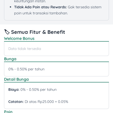
keuntungan instan.
Tidak Ada Poin atau Rewards:
Gak tersedia sistem
poin untuk transaksi tambahan.
🏷️ Semua Fitur & Benefit
Welcome Bonus
Data tidak tersedia
Bunga
0% - 0.50% per tahun
Detail Bunga
Biaya:
0% - 0.50% per tahun
Catatan:
Di atas Rp25.000 = 0.05%
Poin