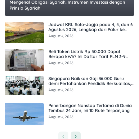
Mengenal Obligasi Syariah, Instrumen Investasi dengan
Prinsip Syariah
Jadwal KRL Solo-Jogja pada 4, 5, dan 6
Agustus 2026, Lengkap dari Palur ke
Tugu
August 4, 2026
Beli Token Listrik Rp 50.000 Dapat
Berapa kWh? Ini Daftar Tarif PLN 3-9
Agustus 2026
August 4, 2026
Singapura Naikkan Gaji 36.000 Guru
demi Pertahankan Pendidik Berkualitas,
Ini Besarannya
August 4, 2026
Penerbangan Nonstop Terlama di Dunia
Tembus 24 Jam, Ini 10 Rute Terpanjang
August 4, 2026