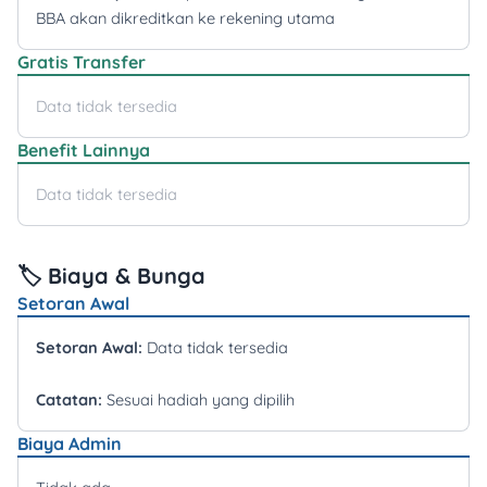
BBA akan dikreditkan ke rekening utama
Gratis Transfer
Data tidak tersedia
Benefit Lainnya
Data tidak tersedia
🏷️ Biaya & Bunga
Setoran Awal
Setoran Awal:
Data tidak tersedia
Catatan:
Sesuai hadiah yang dipilih
Biaya Admin