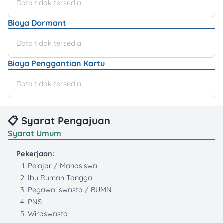
Data tidak tersedia
Biaya Dormant
Data tidak tersedia
Biaya Penggantian Kartu
Data tidak tersedia
📋 Syarat Pengajuan
Syarat Umum
Pekerjaan:
Pelajar / Mahasiswa
Ibu Rumah Tangga
Pegawai swasta / BUMN
PNS
Wiraswasta