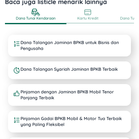
Baca juga listicle menarik lainnya
Dana Tunai Kendaraan
Kartu Kredit
Dana Tunai
Dana Talangan Jaminan BPKB untuk Bisnis dan
Pengusaha
Dana Talangan Syariah Jaminan BPKB Terbaik
Pinjaman dengan Jaminan BPKB Mobil Tenor
Panjang Terbaik
Pinjaman Gadai BPKB Mobil & Motor Tua Terbaik
yang Paling Fleksibel