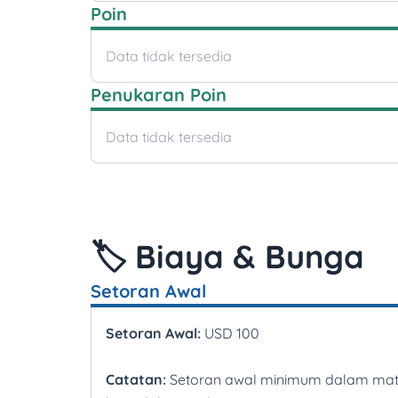
Poin
Data tidak tersedia
Penukaran Poin
Data tidak tersedia
🏷️ Biaya & Bunga
Setoran Awal
Setoran Awal:
USD 100
Catatan:
Setoran awal minimum dalam ma