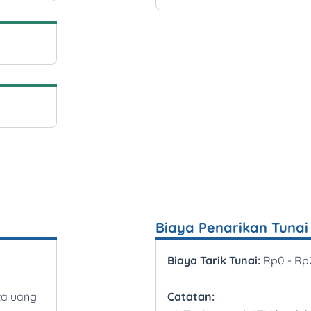
Biaya Penarikan Tunai
Biaya Tarik Tunai:
Rp0 - Rp
ta uang
Catatan: