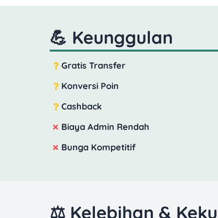
💪 Keunggulan
Gratis Transfer
Konversi Poin
Cashback
Biaya Admin Rendah
Bunga Kompetitif
⚖️ Kelebihan & Kek