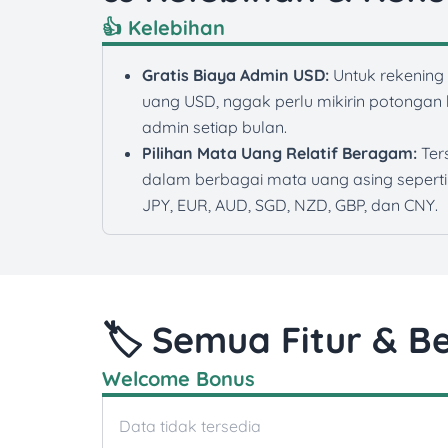
👍 Kelebihan
Gratis Biaya Admin USD:
Untuk rekening
uang USD, nggak perlu mikirin potongan
admin setiap bulan.
Pilihan Mata Uang Relatif Beragam:
Ter
dalam berbagai mata uang asing seperti
JPY, EUR, AUD, SGD, NZD, GBP, dan CNY.
🏷️ Semua Fitur & Be
Welcome Bonus
Data tidak tersedia