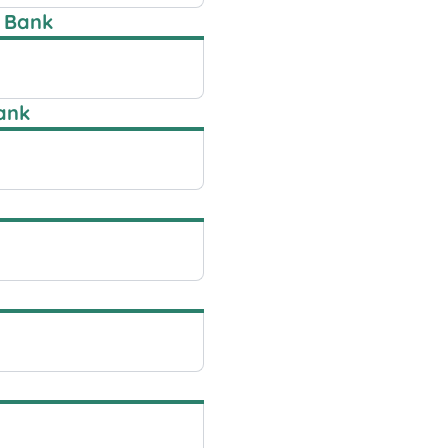
 Bank
ank