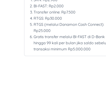
BI-FAST: Rp2.000
Transfer online: Rp7.500
RTGS: Rp30.000
RTGS (melalui Danamon Cash Connect):
Rp25.000
Gratis transfer melalui BI-FAST di D-Ban
hingga 99 kali per bulan jika saldo sebe
transaksi minimum Rp5.000.000