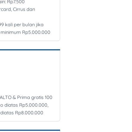
ain: Rp7.500
rcard, Cirrus dan
99 kali per bulan jika
i minimum Rp5.000.000
ALTO & Prima gratis 100
do diatas Rp5.000.000,
o diatas Rp8.000.000