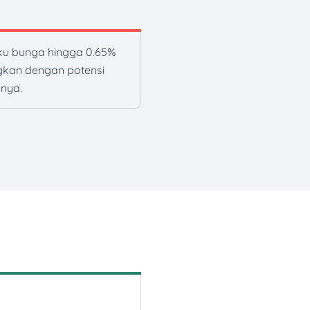
u bunga hingga 0.65%
ngkan dengan potensi
nnya.