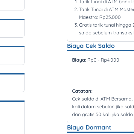
Tarik tunai di ATM bank l
Tarik Tunai di ATM Maste
Maestro: Rp25.000
Gratis tarik tunai hingga 
saldo sebelum transaks
Biaya Cek Saldo
Biaya:
Rp0 - Rp4.000
Catatan:
Cek saldo di ATM Bersama, 
kali dalam sebulan jika sal
dan gratis 50 kali jika sald
Biaya Dormant