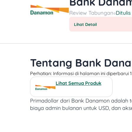
Bank Danam
Review
Tabungan
Ditulis
Lihat Detail
Tentang Bank Dana
Perhatian: Informasi di halaman ini diperbarui
Lihat Semua Produk
Primadollar dari Bank Danamon adalah t
biaya admin bulanan untuk USD, dan akse