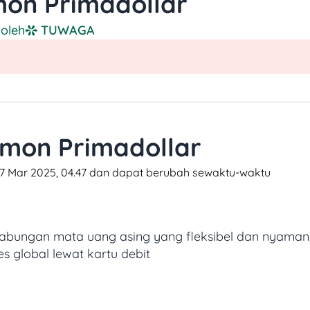
on Primadollar
 oleh
TUWAGA
mon Primadollar
 17 Mar 2025, 04.47 dan dapat berubah sewaktu-waktu​
abungan mata uang asing yang fleksibel dan nyaman
s global lewat kartu debit