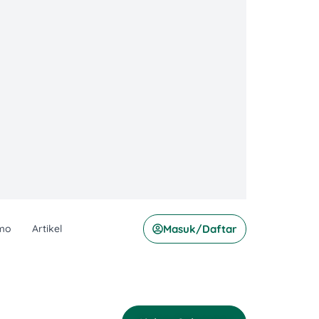
mo
Artikel
Masuk/Daftar