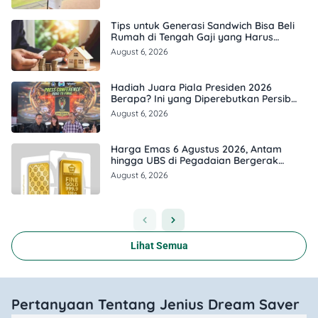
Tips untuk Generasi Sandwich Bisa Beli
Rumah di Tengah Gaji yang Harus
Terbagi
August 6, 2026
Hadiah Juara Piala Presiden 2026
Berapa? Ini yang Diperebutkan Persib
dan Persebaya
August 6, 2026
Harga Emas 6 Agustus 2026, Antam
hingga UBS di Pegadaian Bergerak
Berapa?
August 6, 2026
Lihat Semua
Pertanyaan Tentang Jenius Dream Saver