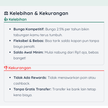
⚖️ Kelebihan & Kekurangan
👍 Kelebihan
Bunga Kompetitif:
Bunga 2.5% per tahun bikin
tabungan kamu terus tumbuh.
Fleksibel & Bebas:
Bisa tarik saldo kapan pun tanpa
biaya penalti.
Saldo Awal Minim:
Mulai nabung dari Rp1 aja, bebas
banget!
👎 Kekurangan
Tidak Ada Rewards:
Tidak menawarkan poin atau
cashback.
Tanpa Gratis Transfer:
Transfer ke bank lain tetap
kena biaya.