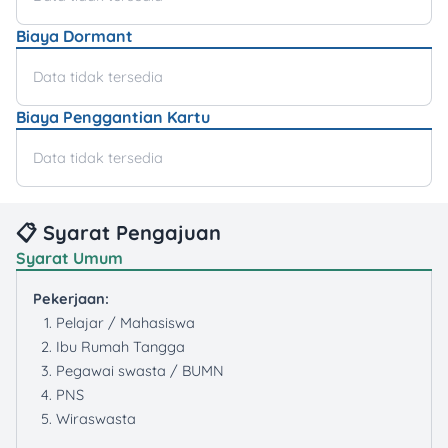
Biaya Dormant
Data tidak tersedia
Biaya Penggantian Kartu
Data tidak tersedia
📋 Syarat Pengajuan
Syarat Umum
Pekerjaan:
Pelajar / Mahasiswa
Ibu Rumah Tangga
Pegawai swasta / BUMN
PNS
Wiraswasta