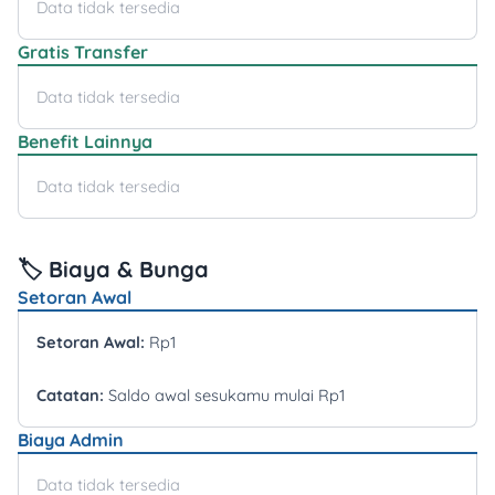
Data tidak tersedia
Gratis Transfer
Data tidak tersedia
Benefit Lainnya
Data tidak tersedia
🏷️ Biaya & Bunga
Setoran Awal
Setoran Awal:
Rp1
Catatan:
Saldo awal sesukamu mulai Rp1
Biaya Admin
Data tidak tersedia