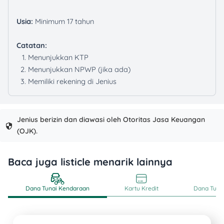
Usia:
Minimum 17 tahun
Catatan:
Menunjukkan KTP
Menunjukkan NPWP (jika ada)
Memiliki rekening di Jenius
Jenius berizin dan diawasi oleh Otoritas Jasa Keuangan
(OJK).
Baca juga listicle menarik lainnya
Dana Tunai Kendaraan
Kartu Kredit
Dana Tunai