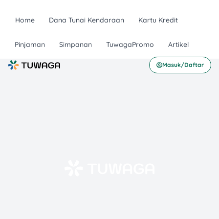
Home
Dana Tunai Kendaraan
Kartu Kredit
Pinjaman
Simpanan
TuwagaPromo
Artikel
Masuk/Daftar