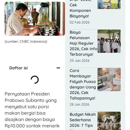
Cek
Komponen
Biayanya!
02 Feb 2026
Biaya
Pelunasan
(sumber: CNBC Indonesia)
Haji Reguler
2026, Cek Info
Terbarunya!
29 Jan 2026
Daftar isi
Cara
Membayar
Fidyah Puasa
dengan Uang
2026, Cek
Pernyataan Presiden
Tahapannya!
Prabowo Subianto yang
28 Jan 2026
menyebut satu porsi
makan bergizi bisa
Budget Nikah
disajikan dengan biaya
Sederhana
2026: 7 Tips
Rp10.000 sontak menarik