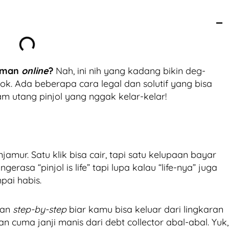
jaman
online
?
Nah, ini nih yang kadang bikin deg-
ok. Ada beberapa cara legal dan solutif yang bisa
m utang pinjol yang nggak kelar-kelar!
amur. Satu klik bisa cair, tapi satu kelupaan bayar
rasa “pinjol is life” tapi lupa kalau “life-nya” juga
pai habis.
uan
step-by-step
biar kamu bisa keluar dari lingkaran
 cuma janji manis dari debt collector abal-abal. Yuk,