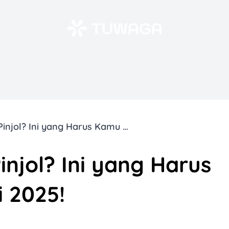
Gak Bisa Bayar Pinjol? Ini yang Harus Kamu Lakukan di 2025!
injol? Ini yang Harus
 2025!