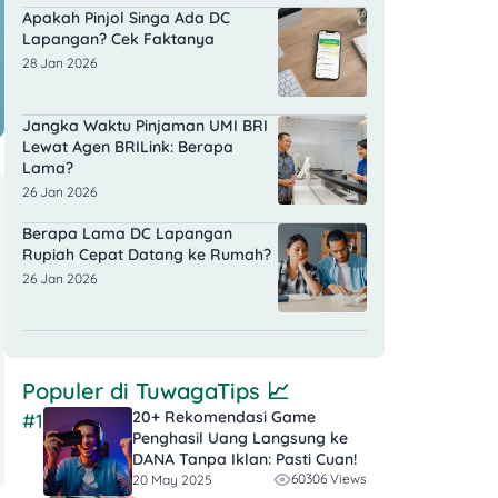
Apakah Pinjol Singa Ada DC
Lapangan? Cek Faktanya
28 Jan 2026
Jangka Waktu Pinjaman UMI BRI
Lewat Agen BRILink: Berapa
Lama?
26 Jan 2026
Berapa Lama DC Lapangan
Rupiah Cepat Datang ke Rumah?
26 Jan 2026
Populer di
TuwagaTips
📈
20+ Rekomendasi Game
#1
Penghasil Uang Langsung ke
DANA Tanpa Iklan​: Pasti Cuan!
60306 Views
20 May 2025