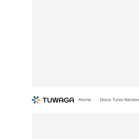
Skip
to
content
Home
Dana Tunai Kenda