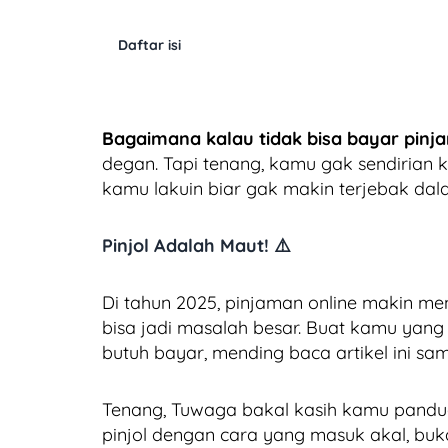
Daftar isi
Bagaimana kalau tidak bisa bayar pin
degan. Tapi tenang, kamu gak sendirian k
kamu lakuin biar gak makin terjebak dala
Pinjol Adalah Maut! ⚠️
Di tahun 2025, pinjaman online makin menj
bisa jadi masalah besar. Buat kamu yang nge
butuh bayar, mending baca artikel ini sam
Tenang, Tuwaga bakal kasih kamu pand
pinjol dengan cara yang masuk akal, bukan