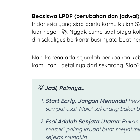
Beasiswa LPDP (perubahan dan jadwal)
Indonesia yang siap bantu kamu kuliah S
luar negeri 🚀. Nggak cuma soal biaya ku
diri sekaligus berkontribusi nyata buat neg
Nah, karena ada sejumlah perubahan kebi
kamu tahu detailnya dari sekarang. Siap
💡 Jadi, Poinnya…
Start Early, Jangan Menunda!
Pers
sampai esai. Mulai sekarang bakal bi
Esai Adalah Senjata Utama
: Bukan
masuk” paling krusial buat meyakink
sejelas mungkin.