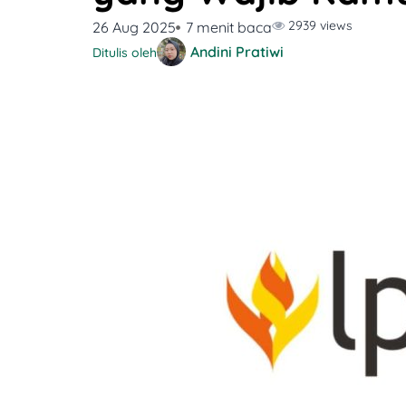
2939 views
26 Aug 2025
7 menit baca
Andini Pratiwi
Ditulis oleh