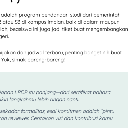
adalah program pendanaan studi dari pemerintah
2 atau S3 di kampus impian, baik di dalam maupun
liah, beasiswa ini juga jadi tiket buat mengembangkan
eri.
jakan dan jadwal terbaru, penting banget nih buat
? Yuk, simak bareng-bareng!
iapan LPDP itu panjang—dari sertifikat bahasa
kin langkahmu lebih ringan nanti.
 sekadar formalitas, esai komitmen adalah “pintu
an reviewer. Ceritakan visi dan kontribusi kamu