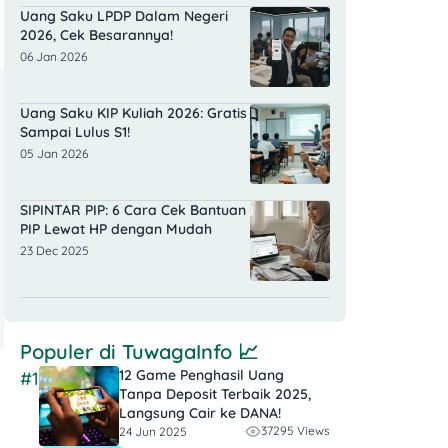
Uang Saku LPDP Dalam Negeri
2026, Cek Besarannya!
06 Jan 2026
Uang Saku KIP Kuliah 2026: Gratis
Sampai Lulus S1!
05 Jan 2026
SIPINTAR PIP: 6 Cara Cek Bantuan
PIP Lewat HP dengan Mudah
23 Dec 2025
Populer di
TuwagaInfo
📈
12 Game Penghasil Uang
#1
Tanpa Deposit Terbaik 2025,
Langsung Cair ke DANA!
37295 Views
24 Jun 2025