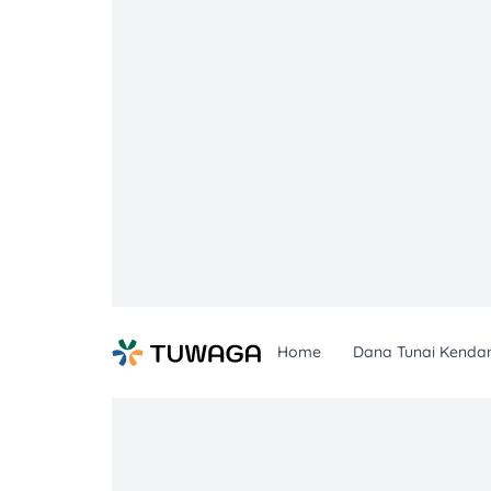
Skip
to
content
Home
Dana Tunai Kenda