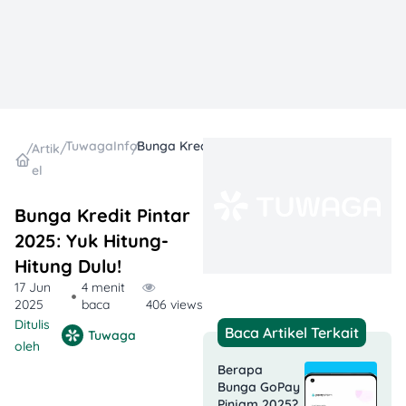
TuwagaInfo
Bunga Kredit Pintar 2025: Yuk Hitung-Hitung Dulu!
/
Artik
/
/
el
Bunga Kredit Pintar
2025: Yuk Hitung-
Hitung Dulu!
17 Jun
4 menit
2025
baca
406 views
Ditulis
Baca Artikel Terkait
Tuwaga
oleh
Berapa
Bunga GoPay
Pinjam 2025?