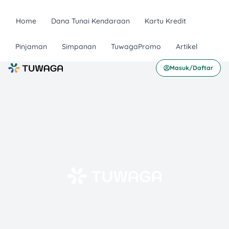
Home
Dana Tunai Kendaraan
Kartu Kredit
Pinjaman
Simpanan
TuwagaPromo
Artikel
Masuk/Daftar