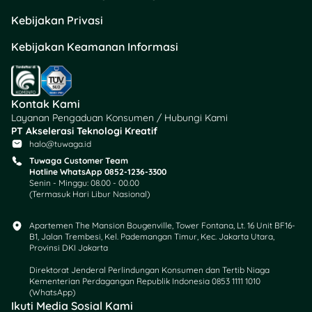
Kebijakan Privasi
Kebijakan Keamanan Informasi
Kontak Kami
Layanan Pengaduan Konsumen / Hubungi Kami
PT Akselerasi Teknologi Kreatif
halo@tuwaga.id
Tuwaga Customer Team
Hotline WhatsApp 0852-1236-3300
Senin - Minggu: 08.00 - 00.00
(Termasuk Hari Libur Nasional)
Apartemen The Mansion Bougenville, Tower Fontana, Lt. 16 Unit BF16-
B1, Jalan Trembesi, Kel. Pademangan Timur, Kec. Jakarta Utara,
Provinsi DKI Jakarta
Direktorat Jenderal Perlindungan Konsumen dan Tertib Niaga
Kementerian Perdagangan Republik Indonesia 0853 1111 1010
(WhatsApp)​
Ikuti Media Sosial Kami