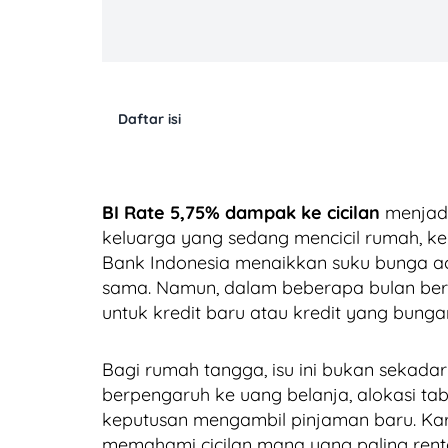
Daftar isi
BI Rate 5,75% dampak ke cicilan
menjadi
keluarga yang sedang mencicil rumah, ken
Bank Indonesia menaikkan suku bunga acu
sama. Namun, dalam beberapa bulan berik
untuk kredit baru atau kredit yang bu
Bagi rumah tangga, isu ini bukan sekada
berpengaruh ke uang belanja, alokasi tab
keputusan mengambil pinjaman baru. Kare
memahami cicilan mana yang paling renta