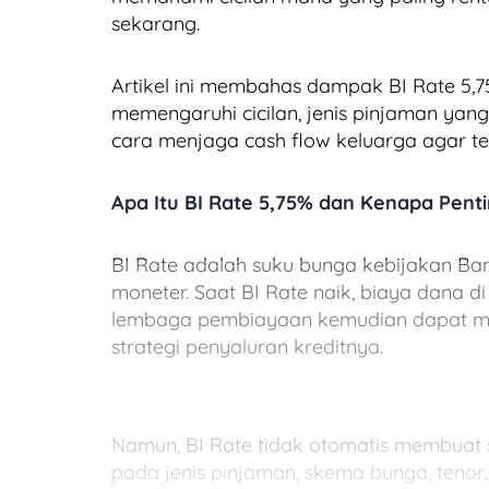
sekarang.
Artikel ini membahas dampak BI Rate 5,7
memengaruhi cicilan, jenis pinjaman yang
cara menjaga cash flow keluarga agar t
Apa Itu BI Rate 5,75% dan Kenapa Penti
BI Rate adalah suku bunga kebijakan Ban
moneter. Saat BI Rate naik, biaya dana d
lembaga pembiayaan kemudian dapat me
strategi penyaluran kreditnya.
Namun, BI Rate tidak otomatis membuat 
pada jenis pinjaman, skema bunga, tenor,