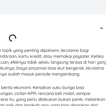
 topik yang penting dipahami, terutama bagi
daraan, kartu kredit, atau memakai paylater. Ketika
an, efeknya tidak selalu langsung terasa di hari yan
utnya, biaya pinjaman bisa ikut bergerak, terutama
nganya sudah masuk periode mengambang.
r berita ekonomi. Kenaikan suku bunga bisa
ungan, cicilan KPR, rencana beli mobil, sampai
na itu, yang perlu dilakukan bukan panik, melainkan
n naik dan langkah apa yang bisa disiapkan dari