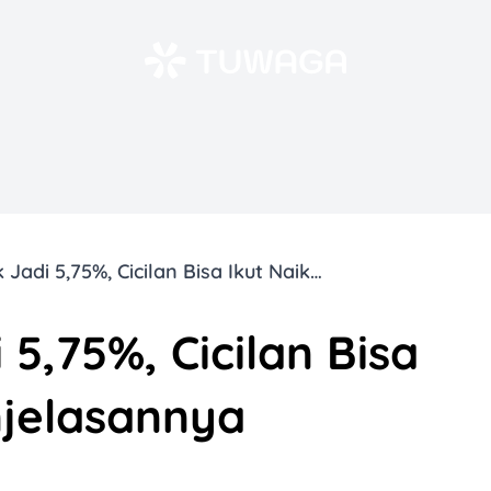
BI Rate Naik Jadi 5,75%, Cicilan Bisa Ikut Naik? Ini Penjelasannya
 5,75%, Cicilan Bisa
enjelasannya