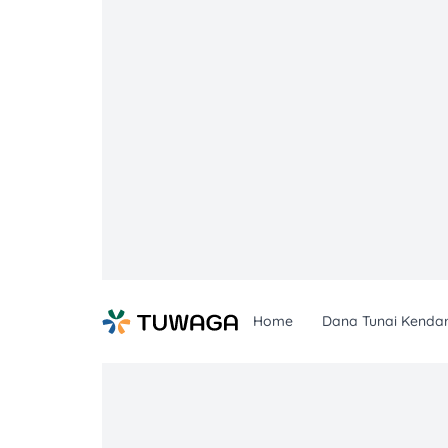
Skip
to
content
Home
Dana Tunai Kenda