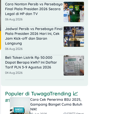
Cara Nonton Persib vs Persebaya
Final Piala Presiden 2026 Secara
Legal di HP dan TV
06 Aug 2026
Jadwal Persib vs Persebaya Final
Piala Presiden 2026 Hari Ini, Cek
Jam Kick-off dan Siaran
Langsung
06 Aug 2026
Beli Token Listrik Rp 50.000
Dapat Berapa kWh? Ini Daftar
Tarif PLN 3-9 Agustus 2026
04 Aug 2026
Populer di
TuwagaTrending
📈
Cara Cek Penerima BSU 2025,
#1
Gampang Banget Cuma Butuh
NIK!
12977 Views
10 Jun 2025