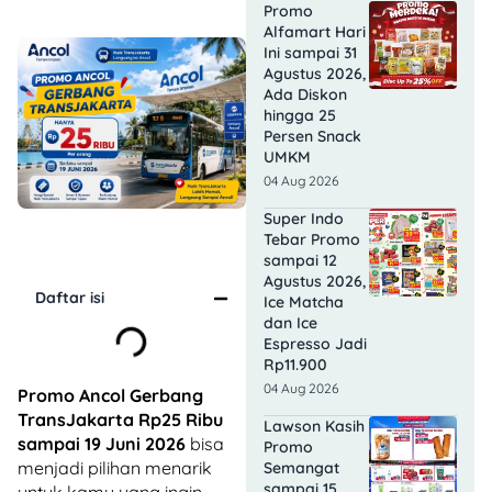
Promo
Alfamart Hari
Ini sampai 31
Agustus 2026,
Ada Diskon
hingga 25
Persen Snack
UMKM
04 Aug 2026
Super Indo
Tebar Promo
sampai 12
Agustus 2026,
Daftar isi
Ice Matcha
dan Ice
Espresso Jadi
Rp11.900
04 Aug 2026
Promo Ancol Gerbang
TransJakarta Rp25 Ribu
Lawson Kasih
sampai 19 Juni 2026
bisa
Promo
menjadi pilihan menarik
Semangat
sampai 15