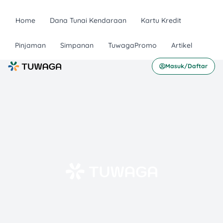
Home
Dana Tunai Kendaraan
Kartu Kredit
Pinjaman
Simpanan
TuwagaPromo
Artikel
Masuk/Daftar