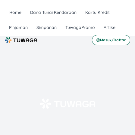
Home
Dana Tunai Kendaraan
Kartu Kredit
Pinjaman
Simpanan
TuwagaPromo
Artikel
Masuk/Daftar