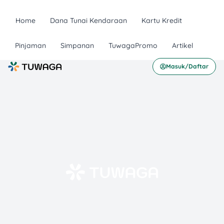
Home
Dana Tunai Kendaraan
Kartu Kredit
Pinjaman
Simpanan
TuwagaPromo
Artikel
Masuk/Daftar