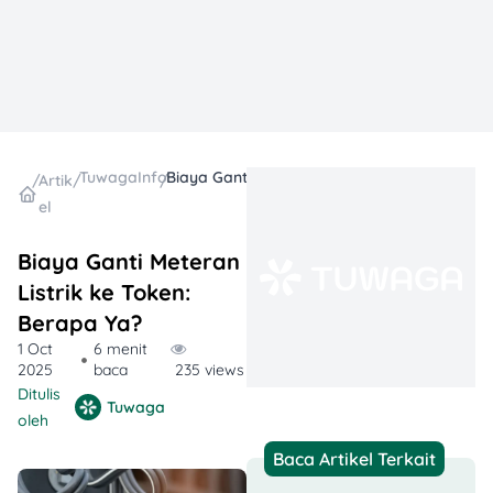
TuwagaInfo
Biaya Ganti Meteran Listrik ke Token: Berapa Ya?
/
Artik
/
/
el
Biaya Ganti Meteran
Listrik ke Token:
Berapa Ya?
1 Oct
6 menit
2025
baca
235 views
Ditulis
Tuwaga
oleh
Baca Artikel Terkait