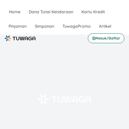
Home
Dana Tunai Kendaraan
Kartu Kredit
Pinjaman
Simpanan
TuwagaPromo
Artikel
Masuk/Daftar