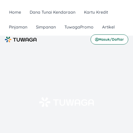
Home
Dana Tunai Kendaraan
Kartu Kredit
Pinjaman
Simpanan
TuwagaPromo
Artikel
Masuk/Daftar