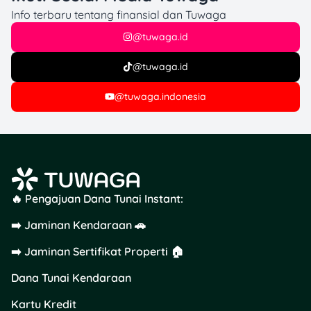
Info terbaru tentang finansial dan Tuwaga
@tuwaga.id
@tuwaga.id
@tuwaga.indonesia
🔥 Pengajuan Dana Tunai Instant:
➡️ Jaminan Kendaraan 🚗
➡️ Jaminan Sertifikat Properti 🏠
Dana Tunai Kendaraan
Kartu Kredit