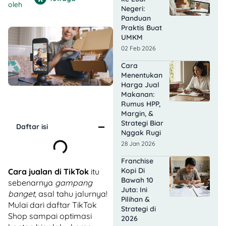
oleh
Negeri:
Panduan
Praktis Buat
UMKM
02 Feb 2026
Cara
Menentukan
Harga Jual
Makanan:
Rumus HPP,
Margin, &
Strategi Biar
Daftar isi
Nggak Rugi
28 Jan 2026
Franchise
Kopi Di
Cara jualan di TikTok
itu
Bawah 10
sebenarnya
gampang
Juta: Ini
banget
, asal tahu jalurnya!
Pilihan &
Mulai dari daftar TikTok
Strategi di
Shop sampai optimasi
2026