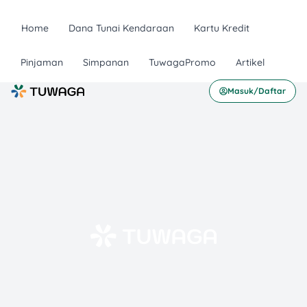
Home
Dana Tunai Kendaraan
Kartu Kredit
Pinjaman
Simpanan
TuwagaPromo
Artikel
Masuk/Daftar