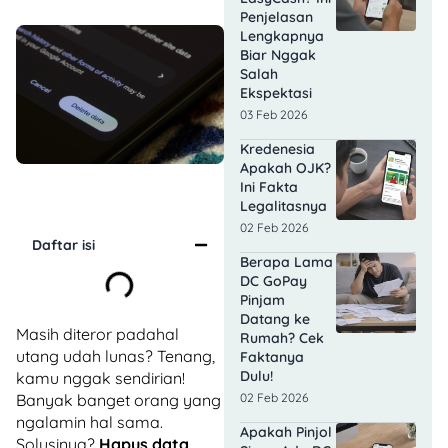
Penjelasan
Lengkapnya
Biar Nggak
Salah
Ekspektasi
03 Feb 2026
Kredenesia
Apakah OJK?
Ini Fakta
Legalitasnya
02 Feb 2026
Daftar isi
Berapa Lama
DC GoPay
Pinjam
Datang ke
Masih diteror padahal
Rumah? Cek
utang udah lunas? Tenang,
Faktanya
Dulu!
kamu nggak sendirian!
Banyak banget orang yang
02 Feb 2026
ngalamin hal sama.
Apakah Pinjol
Solusinya?
Hapus data