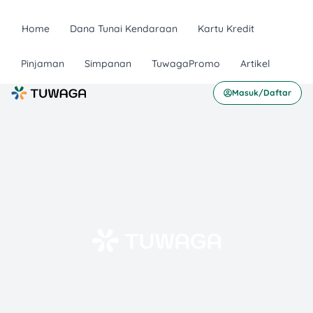
Home
Dana Tunai Kendaraan
Kartu Kredit
Pinjaman
Simpanan
TuwagaPromo
Artikel
Masuk/Daftar