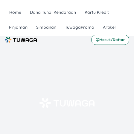
Home
Dana Tunai Kendaraan
Kartu Kredit
Pinjaman
Simpanan
TuwagaPromo
Artikel
Masuk/Daftar