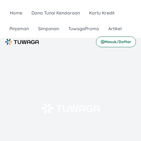
Home
Dana Tunai Kendaraan
Kartu Kredit
Pinjaman
Simpanan
TuwagaPromo
Artikel
Masuk/Daftar