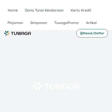
Home
Dana Tunai Kendaraan
Kartu Kredit
Pinjaman
Simpanan
TuwagaPromo
Artikel
Masuk/Daftar