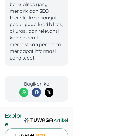
lengkap UM UGM 2025
berkualitas yang
yang wajib kamu catat:
menarik dan SEO
friendly. Irma sangat
peduli pada kredibilitas,
akurasi, dan relevansi
konten demi
memastikan pembaca
mendapat informasi
yang tepat.
Bagikan ke
Explor
e